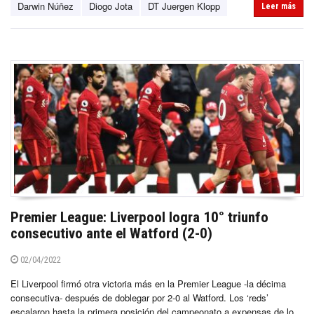
Darwin Núñez
Diogo Jota
DT Juergen Klopp
Leer más
Premier League: Liverpool logra 10° triunfo
consecutivo ante el Watford (2-0)
02/04/2022
El Liverpool firmó otra victoria más en la Premier League -la décima
consecutiva- después de doblegar por 2-0 al Watford. Los ‘reds’
escalaron hasta la primera posición del campeonato a expensas de lo