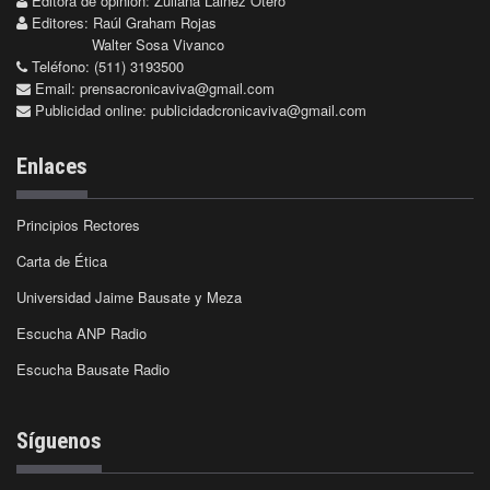
Editora de opinión: Zuliana Lainez Otero
Editores: Raúl Graham Rojas
Walter Sosa Vivanco
Teléfono: (511) 3193500
Email:
prensacronicaviva@gmail.com
Publicidad online:
publicidadcronicaviva@gmail.com
Enlaces
Principios Rectores
Carta de Ética
Universidad Jaime Bausate y Meza
Escucha ANP Radio
Escucha Bausate Radio
Síguenos