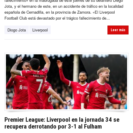
fallecimiento» en la madrugada de este jueves de su delantero Diego
Jota, y el hermano de este, en un accidente de tráfico en la localidad
española de Cernadilla, en la provincia de Zamora. «El Liverpool
Football Club está devastado por el trágico fallecimiento de...
Diogo Jota
Liverpool
Leer más
Premier League: Liverpool en la jornada 34 se
recupera derrotando por 3-1 al Fulham