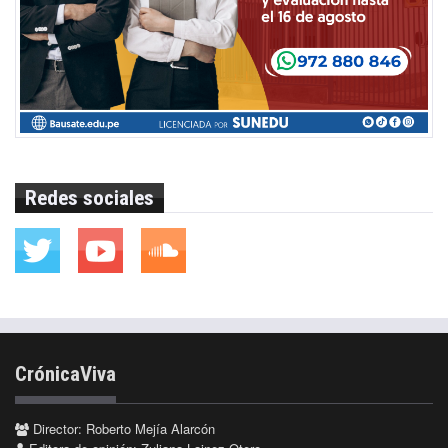
Redes sociales
CrónicaViva
Director: Roberto Mejía Alarcón