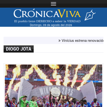
Toggle navigation
Domingo, 09 de agosto del 2026
Vinícius estrena renovación con el 
DIOGO JOTA