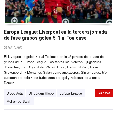
Europa League: Liverpool en la tercera jornada
de fase grupos goleó 5-1 al Toulouse
26/10/2023
El Liverpool le goleó 5-1 al Toulouse en la 3ª jornada de la fase de
grupos de la Europa League. Los tantos los hicieron 5 jugadores
diferentes, con Diogo Jota, Wataru Endo, Darwin Núñez, Ryan
Gravenberch y Mohamed Salah como anotadores. Sin embargo, bien
pudieron ser solo 4 los futbolistas con gol y haberse ido a casa
Darwin...
Diogo Jota
DT Jürgen Klopp
Europa League
Leer más
Mohamed Salah