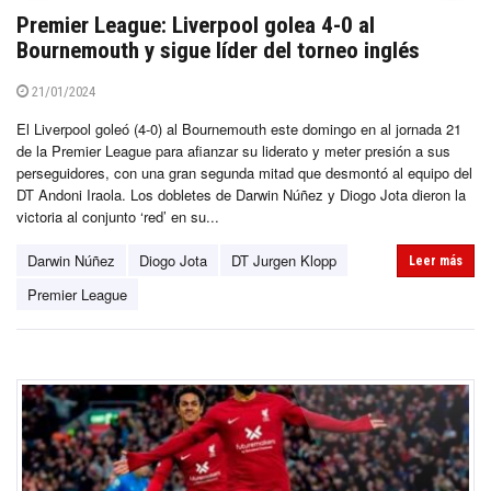
Premier League: Liverpool golea 4-0 al
Bournemouth y sigue líder del torneo inglés
21/01/2024
El Liverpool goleó (4-0) al Bournemouth este domingo en al jornada 21
de la Premier League para afianzar su liderato y meter presión a sus
perseguidores, con una gran segunda mitad que desmontó al equipo del
DT Andoni Iraola. Los dobletes de Darwin Núñez y Diogo Jota dieron la
victoria al conjunto ‘red’ en su...
Darwin Núñez
Diogo Jota
DT Jurgen Klopp
Leer más
Premier League