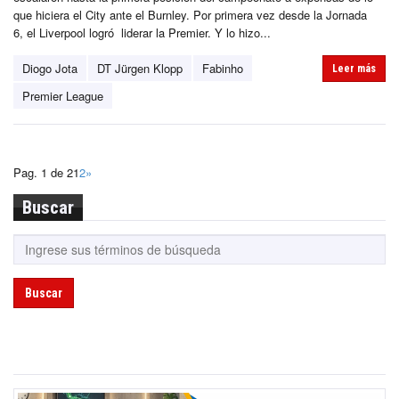
que hiciera el City ante el Burnley. Por primera vez desde la Jornada
6, el Liverpool logró liderar la Premier. Y lo hizo...
Diogo Jota
DT Jürgen Klopp
Fabinho
Leer más
Premier League
Pag. 1 de 2
1
2
»
Buscar
Buscar