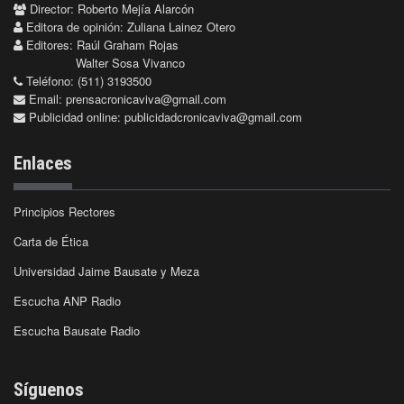
Director: Roberto Mejía Alarcón
Editora de opinión: Zuliana Lainez Otero
Editores: Raúl Graham Rojas
Walter Sosa Vivanco
Teléfono: (511) 3193500
Email:
prensacronicaviva@gmail.com
Publicidad online:
publicidadcronicaviva@gmail.com
Enlaces
Principios Rectores
Carta de Ética
Universidad Jaime Bausate y Meza
Escucha ANP Radio
Escucha Bausate Radio
Síguenos