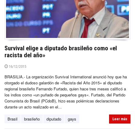
Survival elige a diputado brasileño como «el
racista del año»
16/12/2015
BRASILIA.- La organización Survival International anunció hoy que ha
otorgado el dudoso galardón de «Racista del Año 2015» al diputado
regional brasileño Fernando Furtado, quien hace tres meses calificó a
los indios como «un puñado de pequeños gays«. Furtado, del Partido
Comunista do Brasil (PCdoB), hizo esas polémicas declaraciones
durante un acto realizado en el...
Brasil
brasileño
diputado
gays
Leer más