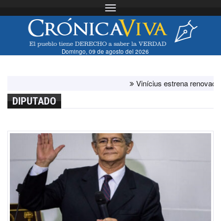
Toggle navigation
Domingo, 09 de agosto del 2026
Vinícius estrena renovación co
DIPUTADO