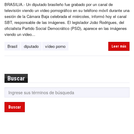
BRASILIA.- Un diputado brasileño fue grabado por un canal de
televisión viendo un video pornográfico en su teléfono móvil durante una
sesión de la Cámara Baja celebrada el miércoles, informó hoy el canal
SBT, responsable de las imágenes. El legislador João Rodrigues, del
oficialista Partido Social Democrático (PSD), aparece en las imágenes
viendo un video...
Brasil
diputado
vídeo porno
Leer más
Buscar
Buscar