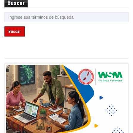
Buscar
Buscar