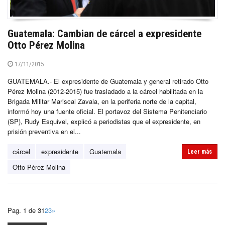
Guatemala: Cambian de cárcel a expresidente
Otto Pérez Molina
17/11/2015
GUATEMALA.- El expresidente de Guatemala y general retirado Otto
Pérez Molina (2012-2015) fue trasladado a la cárcel habilitada en la
Brigada Militar Mariscal Zavala, en la periferia norte de la capital,
informó hoy una fuente oficial. El portavoz del Sistema Penitenciario
(SP), Rudy Esquivel, explicó a periodistas que el expresidente, en
prisión preventiva en el...
cárcel
expresidente
Guatemala
Leer más
Otto Pérez Molina
Pag. 1 de 3
1
2
3
»