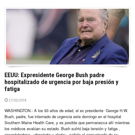
EEUU: Expresidente George Bush padre
hospitalizado de urgencia por baja presión y
fatiga
27/05/2018
WASHINGTON.- A los 93 años de edad, el ex presidente George H.W.
Bush, padre, fue internado de urgencia este domingo en el hospital
Southern Maine Health Care, y es posible que permanezca allí mientras
los médicos evalúan su estado. Bush sufrió baja tensión y fatiga ,
encontrándose «despierto y alerta», señala el comunicado de su...