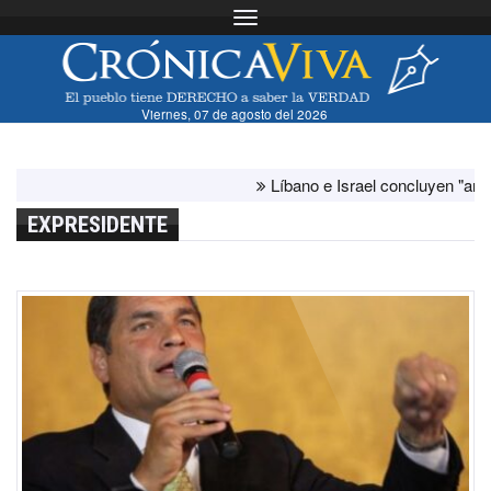
Toggle navigation
Viernes, 07 de agosto del 2026
Líbano e Israel concluyen "antes de l
EXPRESIDENTE