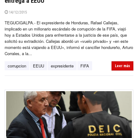
entrega a EEUU
14/12/2015
TEGUCIGALPA.- El expresidente de Honduras, Rafael Callejas,
implicado en un millonario escándalo de corrupción de la FIFA, viajó
hoy a Estados Unidos para enfrentarse a la justicia de ese país, que
solicitó su extradición. Callejas abordó un «vuelo privado» y «en este
momento está viajando a EEUU«, informó el canciller hondureño, Arturo
Corrales, a la...
corrupcion
EEUU
expresidente
FIFA
Leer más