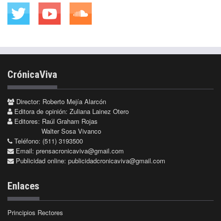
CrónicaViva
Director: Roberto Mejía Alarcón
Editora de opinión: Zuliana Lainez Otero
Editores: Raúl Graham Rojas
Walter Sosa Vivanco
Teléfono: (511) 3193500
Email:
prensacronicaviva@gmail.com
Publicidad online:
publicidadcronicaviva@gmail.com
Enlaces
Principios Rectores