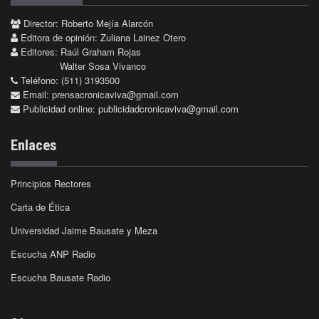
Director: Roberto Mejía Alarcón
Editora de opinión: Zuliana Lainez Otero
Editores: Raúl Graham Rojas
Walter Sosa Vivanco
Teléfono: (511) 3193500
Email:
prensacronicaviva@gmail.com
Publicidad online:
publicidadcronicaviva@gmail.com
Enlaces
Principios Rectores
Carta de Ética
Universidad Jaime Bausate y Meza
Escucha ANP Radio
Escucha Bausate Radio