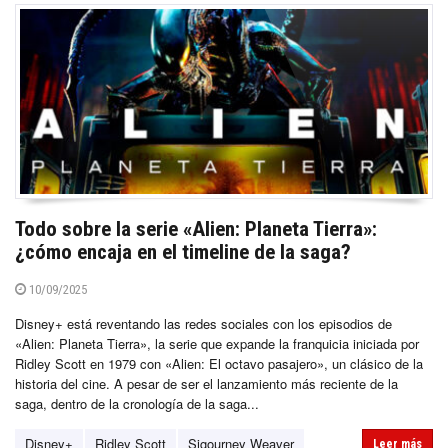
Todo sobre la serie «Alien: Planeta Tierra»:
¿cómo encaja en el timeline de la saga?
10/09/2025
Disney+ está reventando las redes sociales con los episodios de
«Alien: Planeta Tierra», la serie que expande la franquicia iniciada por
Ridley Scott en 1979 con «Alien: El octavo pasajero», un clásico de la
historia del cine. A pesar de ser el lanzamiento más reciente de la
saga, dentro de la cronología de la saga...
Disney+
Ridley Scott
Sigourney Weaver
Leer más