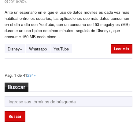
20/10/2024
Ante un escenario en el que el uso de datos móviles es cada vez más
habitual entre los usuarios, las aplicaciones que más datos consumen
en el día a día son YouTube, con un consumo de 193 megabytes (MB)
durante un uso típico de cinco minutos, seguida de Disney+, que
consume 150 MB cada cinco...
Disney+
Whatsapp
YouTube
Leer más
Pag. 1 de 4
1
2
3
4
»
Buscar
Buscar