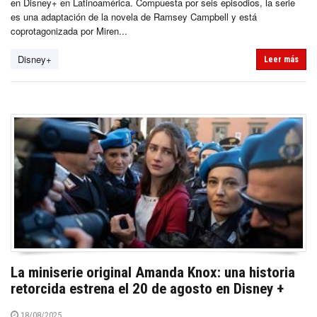
en Disney+ en Latinoamérica. Compuesta por seis episodios, la serie
es una adaptación de la novela de Ramsey Campbell y está
coprotagonizada por Miren...
Disney+
Leer más
La miniserie original Amanda Knox: una historia
retorcida estrena el 20 de agosto en Disney +
18/08/2025