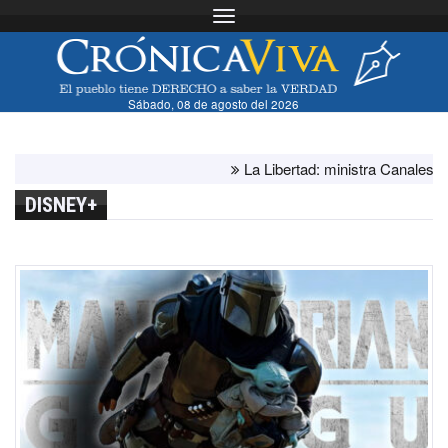
Toggle navigation
Sábado, 08 de agosto del 2026
La Libertad: ministra Canales supervi
DISNEY+