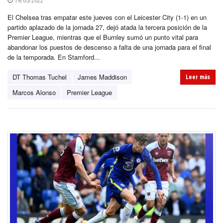
19/05/2022
El Chelsea tras empatar este jueves con el Leicester City (1-1) en un
partido aplazado de la jornada 27, dejó atada la tercera posición de la
Premier League, mientras que el Burnley sumó un punto vital para
abandonar los puestos de descenso a falta de una jornada para el final
de la temporada. En Stamford...
DT Thomas Tuchel
James Maddison
Leer más
Marcos Alonso
Premier League