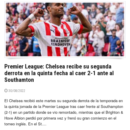
Premier League: Chelsea recibe su segunda
derrota en la quinta fecha al caer 2-1 ante al
Southamton
30/08/2022
El Chelsea recibió este martes su segunda derrota de la temporada en
la quinta jornada de la Premier League tras caer frente al Southampton
(2-1) en un partido donde se vio remontado, mientras que el Brighton &
Hove Albion perdió por primera vez y frenó su gran comienzo en el
torneo inglés. En el St....