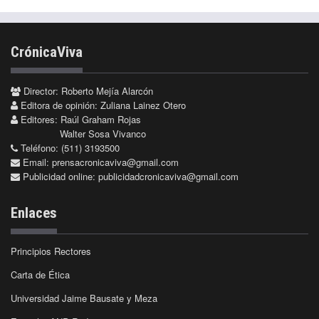
CrónicaViva
Director: Roberto Mejía Alarcón
Editora de opinión: Zuliana Lainez Otero
Editores: Raúl Graham Rojas
Walter Sosa Vivanco
Teléfono: (511) 3193500
Email:
prensacronicaviva@gmail.com
Publicidad online:
publicidadcronicaviva@gmail.com
Enlaces
Principios Rectores
Carta de Ética
Universidad Jaime Bausate y Meza