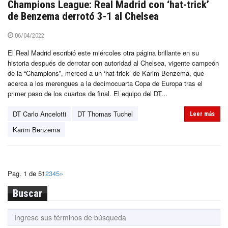
Champions League: Real Madrid con ‘hat-trick’
de Benzema derrotó 3-1 al Chelsea
06/04/2022
El Real Madrid escribió este miércoles otra página brillante en su
historia después de derrotar con autoridad al Chelsea, vigente campeón
de la “Champions”, merced a un ‘hat-trick’ de Karim Benzema, que
acerca a los merengues a la decimocuarta Copa de Europa tras el
primer paso de los cuartos de final. El equipo del DT...
DT Carlo Ancelotti
DT Thomas Tuchel
Leer más
Karim Benzema
Pag. 1 de 5
1
2
3
4
5
»
Buscar