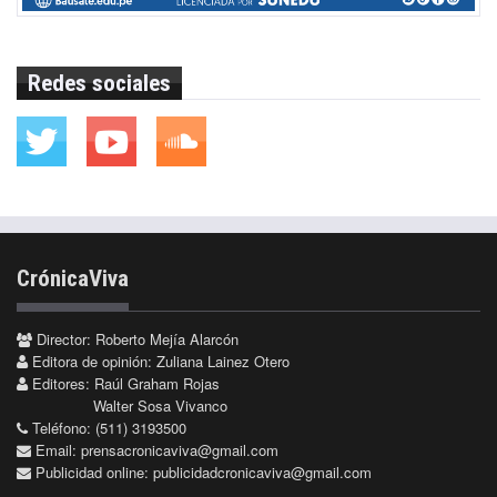
Redes sociales
CrónicaViva
Director: Roberto Mejía Alarcón
Editora de opinión: Zuliana Lainez Otero
Editores: Raúl Graham Rojas
Walter Sosa Vivanco
Teléfono: (511) 3193500
Email:
prensacronicaviva@gmail.com
Publicidad online:
publicidadcronicaviva@gmail.com