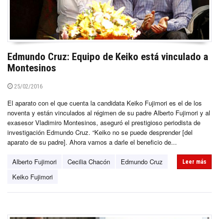
Edmundo Cruz: Equipo de Keiko está vinculado a
Montesinos
25/02/2016
El aparato con el que cuenta la candidata Keiko Fujimori es el de los
noventa y están vinculados al régimen de su padre Alberto Fujimori y al
exasesor Vladimiro Montesinos, aseguró el prestigioso periodista de
investigación Edmundo Cruz. “Keiko no se puede desprender [del
aparato de su padre]. Ahora vamos a darle el beneficio de...
Alberto Fujimori
Cecilia Chacón
Edmundo Cruz
Leer más
Keiko Fujimori