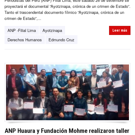
Periodistas del Perú (ANP) Filial Lima, este sábado 26 de setiembre se
proyectará el documental “Ayotzinapa, crónica de un crimen de Estado”.
Tanto el trascendental documento fílmico “Ayotzinapa, crónica de un
crimen de Estado”,...
ANP -Filial Lima
Ayotzinapa
Leer más
Derechos Humanos
Edmundo Cruz
ANP Huaura y Fundación Mohme realizaron taller