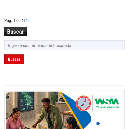
Pag. 1 de 2
1
2
»
Buscar
Buscar