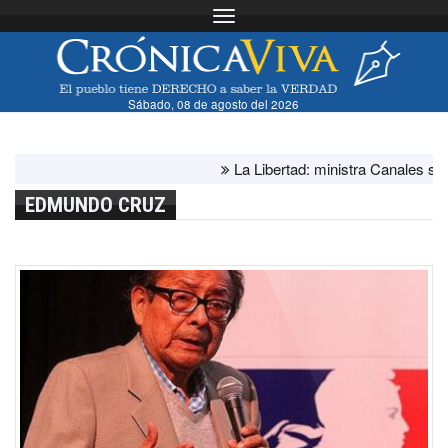
Toggle navigation
Sábado, 08 de agosto del 2026
La Libertad: ministra Canales supervisa
EDMUNDO CRUZ