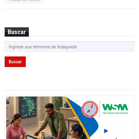
Buscar
Buscar