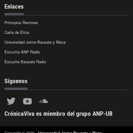
Enlaces
Principios Rectores
Carta de Ética
Universidad Jaime Bausate y Meza
Escucha ANP Radio
Escucha Bausate Radio
Síguenos
CrónicaViva es miembro del grupo ANP-UB
Copyright © 2026 -
Universidad Jaime Bausate y Meza