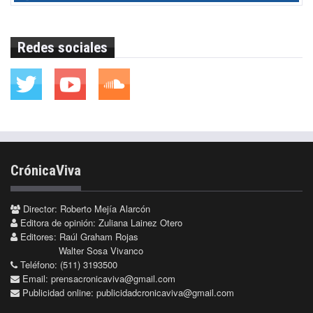
Redes sociales
CrónicaViva
Director: Roberto Mejía Alarcón
Editora de opinión: Zuliana Lainez Otero
Editores: Raúl Graham Rojas
Walter Sosa Vivanco
Teléfono: (511) 3193500
Email:
prensacronicaviva@gmail.com
Publicidad online:
publicidadcronicaviva@gmail.com