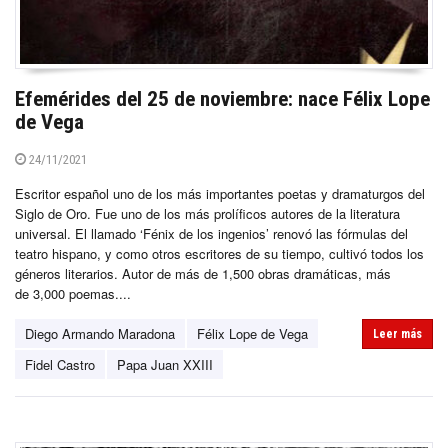
Efemérides del 25 de noviembre: nace Félix Lope
de Vega
24/11/2021
Escritor español uno de los más importantes poetas y dramaturgos del
Siglo de Oro. Fue uno de los más prolíficos autores de la literatura
universal. El llamado ‘Fénix de los ingenios’ renovó las fórmulas del
teatro hispano, y como otros escritores de su tiempo, cultivó todos los
géneros literarios. Autor de más de 1,500 obras dramáticas, más
de 3,000 poemas....
Diego Armando Maradona
Félix Lope de Vega
Leer más
Fidel Castro
Papa Juan XXIII