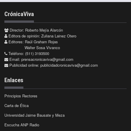
CrónicaViva
Director: Roberto Mejía Alarcón
Editora de opinión: Zuliana Lainez Otero
Editores: Raúl Graham Rojas
Walter Sosa Vivanco
Teléfono: (511) 3193500
Email:
prensacronicaviva@gmail.com
Publicidad online:
publicidadcronicaviva@gmail.com
Enlaces
Principios Rectores
Carta de Ética
Universidad Jaime Bausate y Meza
Escucha ANP Radio