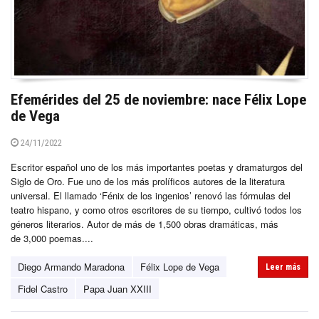
Efemérides del 25 de noviembre: nace Félix Lope
de Vega
24/11/2022
Escritor español uno de los más importantes poetas y dramaturgos del
Siglo de Oro. Fue uno de los más prolíficos autores de la literatura
universal. El llamado ‘Fénix de los ingenios’ renovó las fórmulas del
teatro hispano, y como otros escritores de su tiempo, cultivó todos los
géneros literarios. Autor de más de 1,500 obras dramáticas, más
de 3,000 poemas....
Diego Armando Maradona
Félix Lope de Vega
Leer más
Fidel Castro
Papa Juan XXIII