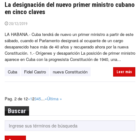
La designación del nuevo primer ministro cubano
en cinco claves
20/12/2019
LA HABANA.- Cuba tendrá de nuevo un primer ministro a partir de este
sábado, cuando el Parlamento designará al ocupante de un cargo
desaparecido hace más de 40 años y recuperado ahora por la nueva
Constitución. 1.- Orígenes y desaparición La posición de primer ministro
aparece en Cuba con la progresista Constitución de 1940, una...
Cuba
Fidel Castro
nueva Constitución
Leer más
Pag. 2 de 12
«
1
2
3
4
5
...
»
Última »
Buscar