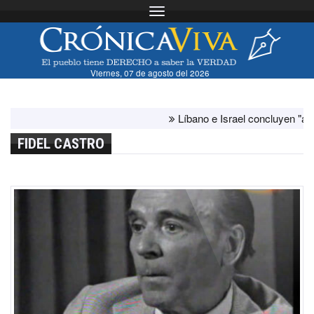
Toggle navigation
Viernes, 07 de agosto del 2026
Líbano e Israel concluyen "antes de l
FIDEL CASTRO