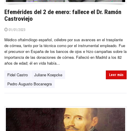
Efemérides del 2 de enero: fallece el Dr. Ramón
Castroviejo
01/01/2023
Médico oftalmólogo español, célebre por sus avances en el trasplante
de córnea, tanto por la técnica como por el instrumental empleado. Fue
el precursor en España de los bancos de ojos e hizo campañas sobre la
importancia de las donaciones de córnea. Falleció en Madrid a los 82
años de edad; él en vida había...
Fidel Castro
Juliane Koepcke
Leer más
Pedro Augusto Bocanegra