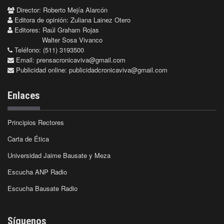
Director: Roberto Mejía Alarcón
Editora de opinión: Zuliana Lainez Otero
Editores: Raúl Graham Rojas
Walter Sosa Vivanco
Teléfono: (511) 3193500
Email:
prensacronicaviva@gmail.com
Publicidad online:
publicidadcronicaviva@gmail.com
Enlaces
Principios Rectores
Carta de Ética
Universidad Jaime Bausate y Meza
Escucha ANP Radio
Escucha Bausate Radio
Síguenos