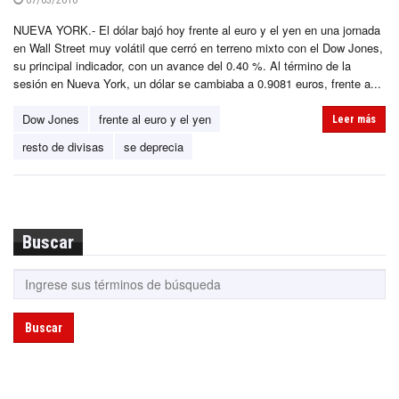
NUEVA YORK.- El dólar bajó hoy frente al euro y el yen en una jornada
en Wall Street muy volátil que cerró en terreno mixto con el Dow Jones,
su principal indicador, con un avance del 0.40 %. Al término de la
sesión en Nueva York, un dólar se cambiaba a 0.9081 euros, frente a...
Dow Jones
frente al euro y el yen
Leer más
resto de divisas
se deprecia
Buscar
Buscar