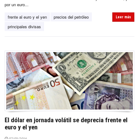
por un euro...
frente al euro y el yen
precios del petróleo
Leer más
principales divisas
El dólar en jornada volátil se deprecia frente el
euro y el yen
07/03/2016