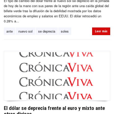
El tipo de cambio del dólar frente al nuevo sol se depreció en la jornada
de hoy de la mano con sus pares de la región ante una caída global del
billete verde tras la difusión de la debilidad mostrada por los datos
económicos de empleo y salarios en EEUU. El dólar retrocedió un
0.28% a...
ante
nuevo sol
se deprecia
soles
Leer más
El dólar se deprecia frente al euro y mixto ante
otras divisas