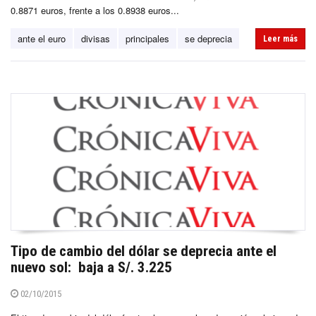
0.8871 euros, frente a los 0.8938 euros...
ante el euro
divisas
principales
se deprecia
Leer más
Tipo de cambio del dólar se deprecia ante el
nuevo sol: baja a S/. 3.225
02/10/2015