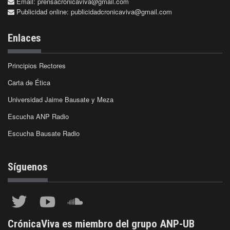
Email:
prensacronicaviva@gmail.com
Publicidad online:
publicidadcronicaviva@gmail.com
Enlaces
Principios Rectores
Carta de Ética
Universidad Jaime Bausate y Meza
Escucha ANP Radio
Escucha Bausate Radio
Síguenos
CrónicaViva es miembro del grupo ANP-UB