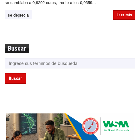
se cambiaba a 0,9292 euros, frente a los 0,9359...
se deprecia
Leer más
Buscar
Buscar