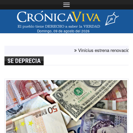
Toggle navigation
Domingo, 09 de agosto del 2026
Vinícius estrena renovación con el
SE DEPRECIA