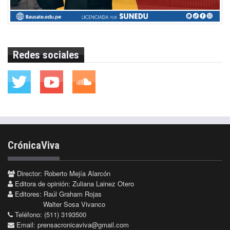
Redes sociales
CrónicaViva
Director: Roberto Mejía Alarcón
Editora de opinión: Zuliana Lainez Otero
Editores: Raúl Graham Rojas
Walter Sosa Vivanco
Teléfono: (511) 3193500
Email:
prensacronicaviva@gmail.com