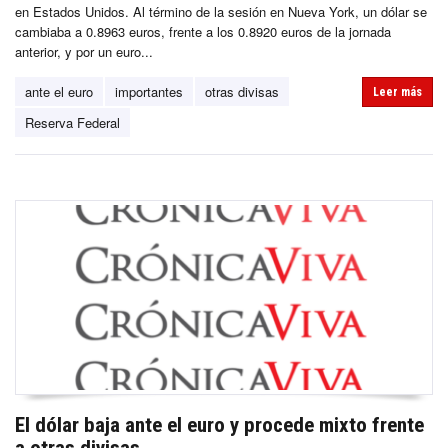
en Estados Unidos. Al término de la sesión en Nueva York, un dólar se
cambiaba a 0.8963 euros, frente a los 0.8920 euros de la jornada
anterior, y por un euro...
ante el euro
importantes
otras divisas
Leer más
Reserva Federal
El dólar baja ante el euro y procede mixto frente
a otras divisas