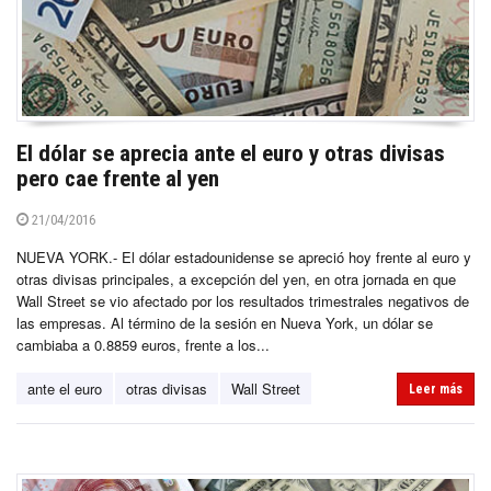
El dólar se aprecia ante el euro y otras divisas
pero cae frente al yen
21/04/2016
NUEVA YORK.- El dólar estadounidense se apreció hoy frente al euro y
otras divisas principales, a excepción del yen, en otra jornada en que
Wall Street se vio afectado por los resultados trimestrales negativos de
las empresas. Al término de la sesión en Nueva York, un dólar se
cambiaba a 0.8859 euros, frente a los...
ante el euro
otras divisas
Wall Street
Leer más