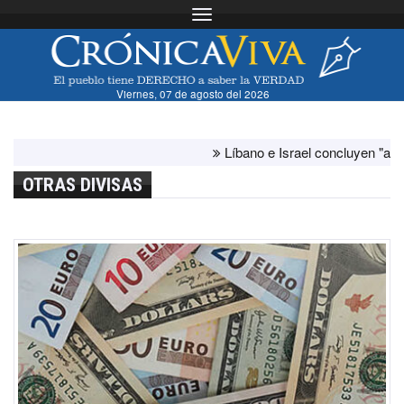
Toggle navigation
Viernes, 07 de agosto del 2026
Líbano e Israel concluyen "antes de l
OTRAS DIVISAS