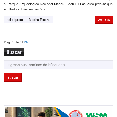
el Parque Arqueológico Nacional Machu Picchu. El acuerdo precisa que
el citado sobrevuelo es “con...
helicóptero
Machu Picchu
Leer más
Pag. 1 de 3
1
2
3
»
Buscar
Buscar