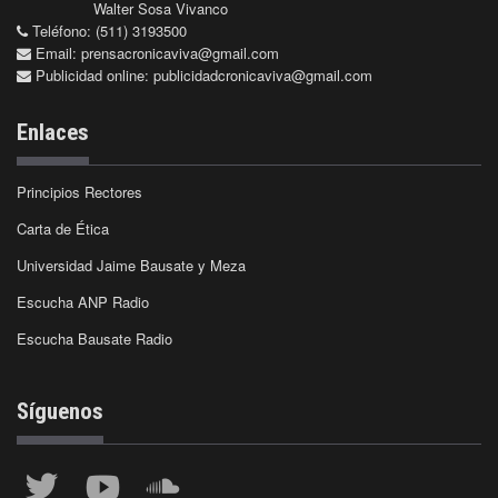
Walter Sosa Vivanco
Teléfono: (511) 3193500
Email:
prensacronicaviva@gmail.com
Publicidad online:
publicidadcronicaviva@gmail.com
Enlaces
Principios Rectores
Carta de Ética
Universidad Jaime Bausate y Meza
Escucha ANP Radio
Escucha Bausate Radio
Síguenos