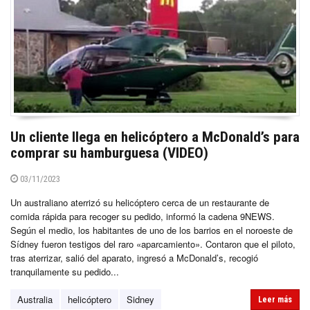
Un cliente llega en helicóptero a McDonald’s para
comprar su hamburguesa (VIDEO)
03/11/2023
Un australiano aterrizó su helicóptero cerca de un restaurante de
comida rápida para recoger su pedido, informó la cadena 9NEWS.
Según el medio, los habitantes de uno de los barrios en el noroeste de
Sídney fueron testigos del raro «aparcamiento». Contaron que el piloto,
tras aterrizar, salió del aparato, ingresó a McDonald’s, recogió
tranquilamente su pedido...
Australia
helicóptero
Sidney
Leer más