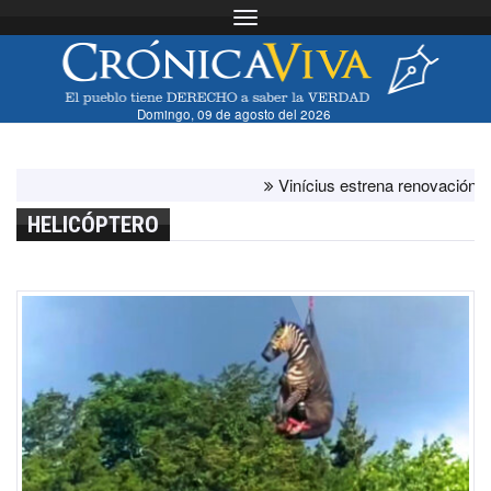
Toggle navigation
Domingo, 09 de agosto del 2026
Vinícius estrena renovación con el 
HELICÓPTERO