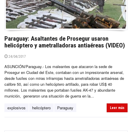
Paraguay: Asaltantes de Prosegur usaron
helicóptero y ametralladoras antiaéreas (VIDEO)
24/04/2017
ASUNCIÓN/Paraguay.- Los maleantes que atacaron la sede de
Prosegur en Ciudad del Este, contaban con un impresionante arsenal,
desde fusiles con miras infrarrojas hasta ametralladoras antiaéreas de
calibre 50, así como un helicóptero artillado, para robar US$ 40
millones. Los maleantes que portaban fusiles AK-47 y abundante
munición, generaron una situación de guerra en la...
explosivos
helicóptero
Paraguay
Leer más