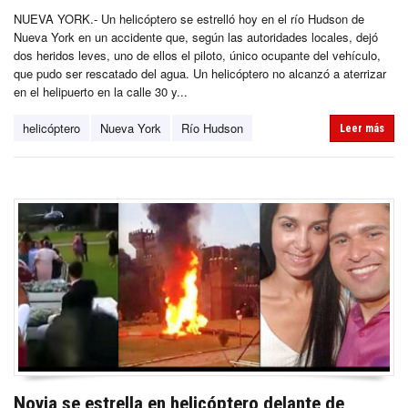
NUEVA YORK.- Un helicóptero se estrelló hoy en el río Hudson de
Nueva York en un accidente que, según las autoridades locales, dejó
dos heridos leves, uno de ellos el piloto, único ocupante del vehículo,
que pudo ser rescatado del agua. Un helicóptero no alcanzó a aterrizar
en el helipuerto en la calle 30 y...
helicóptero
Nueva York
Río Hudson
Leer más
Novia se estrella en helicóptero delante de