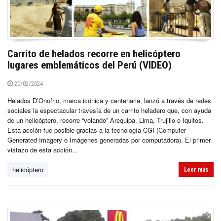
Carrito de helados recorre en helicóptero
lugares emblemáticos del Perú (VIDEO)
20/02/2024
Helados D’Onofrio, marca icónica y centenaria, lanzó a través de redes
sociales la espectacular travesía de un carrito heladero que, con ayuda
de un helicóptero, recorre “volando” Arequipa, Lima, Trujillo e Iquitos.
Esta acción fue posible gracias a la tecnología CGI (Computer
Generated Imagery o Imágenes generadas por computadora). El primer
vistazo de esta acción...
helicóptero
Leer más