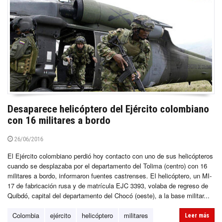
Desaparece helicóptero del Ejército colombiano
con 16 militares a bordo
26/06/2016
El Ejército colombiano perdió hoy contacto con uno de sus helicópteros
cuando se desplazaba por el departamento del Tolima (centro) con 16
militares a bordo, informaron fuentes castrenses. El helicóptero, un MI-
17 de fabricación rusa y de matrícula EJC 3393, volaba de regreso de
Quibdó, capital del departamento del Chocó (oeste), a la base militar...
Colombia
ejército
helicóptero
militares
Leer más