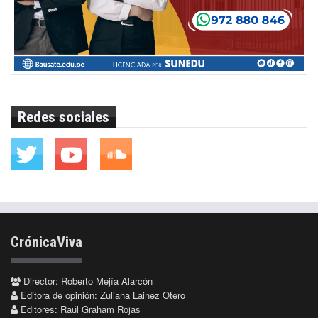
Redes sociales
CrónicaViva
Director: Roberto Mejía Alarcón
Editora de opinión: Zuliana Lainez Otero
Editores: Raúl Graham Rojas