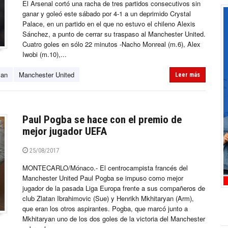
El Arsenal cortó una racha de tres partidos consecutivos sin
ganar y goleó este sábado por 4-1 a un deprimido Crystal
Palace, en un partido en el que no estuvo el chileno Alexis
Sánchez, a punto de cerrar su traspaso al Manchester United.
Cuatro goles en sólo 22 minutos -Nacho Monreal (m.6), Alex
Iwobi (m.10),...
yan
Manchester United
Leer más
Paul Pogba se hace con el premio de
mejor jugador UEFA
25/08/2017
MONTECARLO/Mónaco.- El centrocampista francés del
Manchester United Paul Pogba se impuso como mejor
jugador de la pasada Liga Europa frente a sus compañeros de
club Zlatan Ibrahimovic (Sue) y Henrikh Mkhitaryan (Arm),
que eran los otros aspirantes. Pogba, que marcó junto a
Mkhitaryan uno de los dos goles de la victoria del Manchester