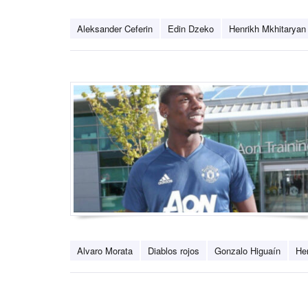
Aleksander Ceferin
Edin Dzeko
Henrikh Mkhitaryan
Alvaro Morata
Diablos rojos
Gonzalo Higuaín
He