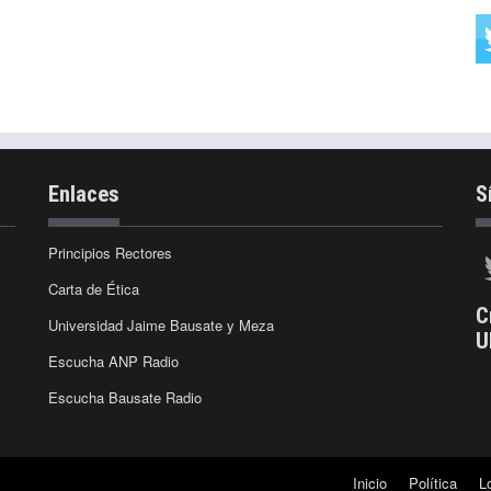
Enlaces
S
Principios Rectores
Carta de Ética
C
Universidad Jaime Bausate y Meza
U
Escucha ANP Radio
Escucha Bausate Radio
Inicio
Política
L