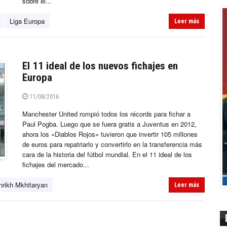
sobre el...
Liga Europa
Leer más
El 11 ideal de los nuevos fichajes en
Europa
11/08/2016
Manchester United rompió todos los récords para fichar a
Paul Pogba. Luego que se fuera gratis a Juventus en 2012,
ahora los «Diablos Rojos» tuvieron que invertir 105 millones
de euros para repatriarlo y convertirlo en la transferencia más
cara de la historia del fútbol mundial. En el 11 ideal de los
fichajes del mercado...
nrikh Mkhitaryan
Leer más