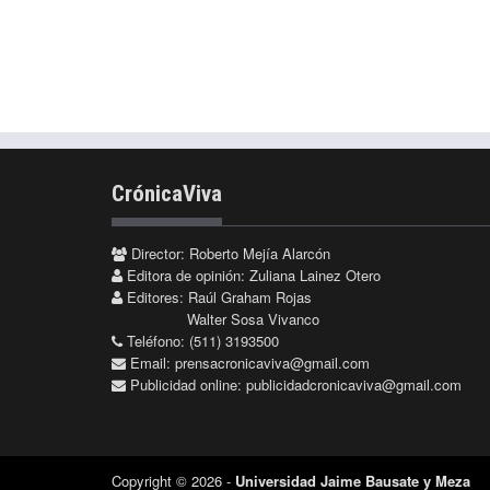
CrónicaViva
Director: Roberto Mejía Alarcón
Editora de opinión: Zuliana Lainez Otero
Editores: Raúl Graham Rojas
Walter Sosa Vivanco
Teléfono: (511) 3193500
Email:
prensacronicaviva@gmail.com
Publicidad online:
publicidadcronicaviva@gmail.com
Copyright © 2026 -
Universidad Jaime Bausate y Meza