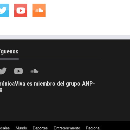
íguenos
rónicaViva es miembro del grupo ANP-
B
ocales
Mundo
Deportes
Entretenimiento
Regional