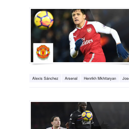
Alexis Sánchez
Arsenal
Henrikh Mkhitaryan
Jos