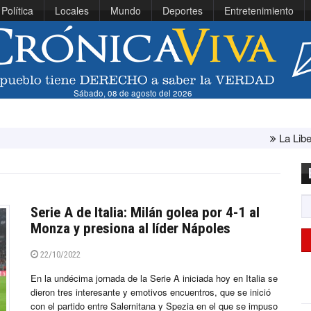
Política
Locales
Mundo
Deportes
Entretenimiento
Sábado, 08 de agosto del 2026
La Libertad: minist
Serie A de Italia: Milán golea por 4-1 al
Monza y presiona al líder Nápoles
22/10/2022
En la undécima jornada de la Serie A iniciada hoy en Italia se
dieron tres interesante y emotivos encuentros, que se inició
con el partido entre Salernitana y Spezia en el que se impuso