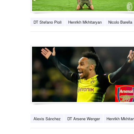
DT Stefano Pioli
Henrikh Mkhitaryan
Nicolo Barella
Alexis Sánchez
DT Arsene Wenger
Henrikh Mkhita