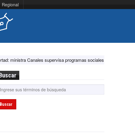
Regional
ra Canales supervisa programas sociales y acciones ante El Niño
Buscar
Buscar