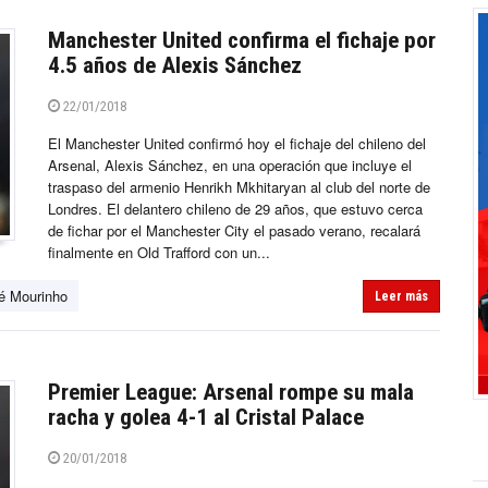
Manchester United confirma el fichaje por
4.5 años de Alexis Sánchez
22/01/2018
El Manchester United confirmó hoy el fichaje del chileno del
Arsenal, Alexis Sánchez, en una operación que incluye el
traspaso del armenio Henrikh Mkhitaryan al club del norte de
Londres. El delantero chileno de 29 años, que estuvo cerca
de fichar por el Manchester City el pasado verano, recalará
finalmente en Old Trafford con un...
é Mourinho
Leer más
Premier League: Arsenal rompe su mala
racha y golea 4-1 al Cristal Palace
20/01/2018