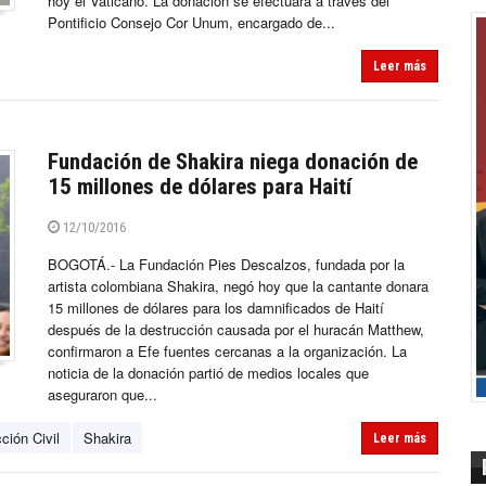
hoy el Vaticano. La donación se efectuará a través del
Pontificio Consejo Cor Unum, encargado de...
Leer más
Fundación de Shakira niega donación de
15 millones de dólares para Haití
12/10/2016
BOGOTÁ.- La Fundación Pies Descalzos, fundada por la
artista colombiana Shakira, negó hoy que la cantante donara
15 millones de dólares para los damnificados de Haití
después de la destrucción causada por el huracán Matthew,
confirmaron a Efe fuentes cercanas a la organización. La
noticia de la donación partió de medios locales que
aseguraron que...
ción Civil
Shakira
Leer más