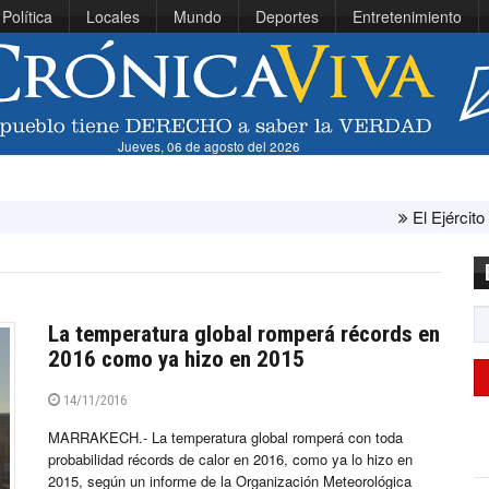
Política
Locales
Mundo
Deportes
Entretenimiento
Jueves, 06 de agosto del 2026
El Ejército de Estados Unido
La temperatura global romperá récords en
2016 como ya hizo en 2015
14/11/2016
MARRAKECH.- La temperatura global romperá con toda
probabilidad récords de calor en 2016, como ya lo hizo en
2015, según un informe de la Organización Meteorológica