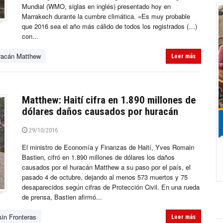
Mundial (WMO, siglas en inglés) presentado hoy en
Marrakech durante la cumbre climática. «Es muy probable
que 2016 sea el año más cálido de todos los registrados (…)
con...
racán Matthew
Leer más
Matthew: Haití cifra en 1.890 millones de
dólares daños causados por huracán
29/10/2016
El ministro de Economía y Finanzas de Haití, Yves Romain
Bastien, cifró en 1.890 millones de dólares los daños
causados por el huracán Matthew a su paso por el país, el
pasado 4 de octubre, dejando al menos 573 muertos y 75
desaparecidos según cifras de Protección Civil. En una rueda
de prensa, Bastien afirmó...
in Fronteras
Leer más