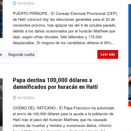
14/10/2016
PUERTO PRÍNCIPE.- El Consejo Electoral Provisional (CEP)
de Haití convocó hoy las elecciones generales para el 20 de
noviembre próximo, tras aplazar las del 9 de octubre pasado,
debido a los daños ocasionados por el huracán Matthew que
dejó, según cifras oficiales, 546 fallecidos y 175,000
desplazados. Si ninguno de los candidatos obtiene el 50%...
w
Segunda vuelta
Leer más
Papa destina 100,000 dólares a
damnificados por huracán en Haití
14/10/2016
CIUDAD DEL VATICANO.- El Papa Francisco ha autorizado
el envío de 100,000 dólares para la ayuda a la población de
Haití tras el paso del huracán Matthew, que ha causado
cientos de muertos y heridos y numerosos daños, informó