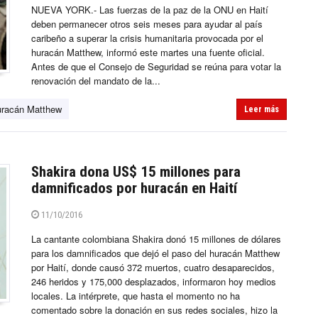
NUEVA YORK.- Las fuerzas de la paz de la ONU en Haití
deben permanecer otros seis meses para ayudar al país
caribeño a superar la crisis humanitaria provocada por el
huracán Matthew, informó este martes una fuente oficial.
Antes de que el Consejo de Seguridad se reúna para votar la
renovación del mandato de la...
racán Matthew
Leer más
Shakira dona US$ 15 millones para
damnificados por huracán en Haití
11/10/2016
La cantante colombiana Shakira donó 15 millones de dólares
para los damnificados que dejó el paso del huracán Matthew
por Haití, donde causó 372 muertos, cuatro desaparecidos,
246 heridos y 175,000 desplazados, informaron hoy medios
locales. La intérprete, que hasta el momento no ha
comentado sobre la donación en sus redes sociales, hizo la