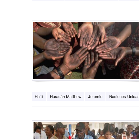
Haití
Huracán Matthew
Jeremie
Naciones Unida