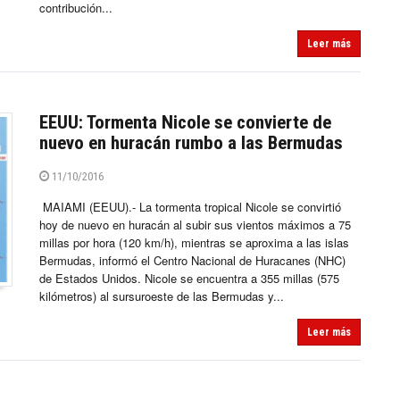
contribución...
Leer más
EEUU: Tormenta Nicole se convierte de
nuevo en huracán rumbo a las Bermudas
11/10/2016
MAIAMI (EEUU).- La tormenta tropical Nicole se convirtió
hoy de nuevo en huracán al subir sus vientos máximos a 75
millas por hora (120 km/h), mientras se aproxima a las islas
Bermudas, informó el Centro Nacional de Huracanes (NHC)
de Estados Unidos. Nicole se encuentra a 355 millas (575
kilómetros) al sursuroeste de las Bermudas y...
Leer más