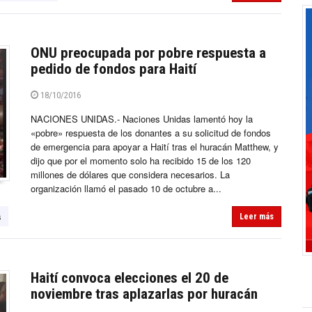
ONU preocupada por pobre respuesta a
pedido de fondos para Haití
18/10/2016
NACIONES UNIDAS.- Naciones Unidas lamentó hoy la
«pobre» respuesta de los donantes a su solicitud de fondos
de emergencia para apoyar a Haití tras el huracán Matthew, y
dijo que por el momento solo ha recibido 15 de los 120
millones de dólares que considera necesarios. La
organización llamó el pasado 10 de octubre a...
s
Leer más
Haití convoca elecciones el 20 de
noviembre tras aplazarlas por huracán