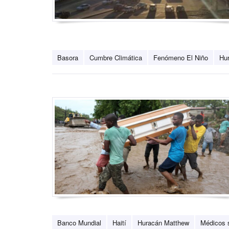
Basora
Cumbre Climática
Fenómeno El Niño
Hu
Banco Mundial
Haití
Huracán Matthew
Médicos s