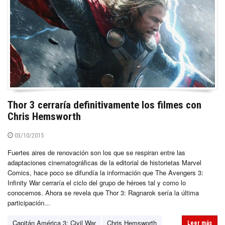
Thor 3 cerraría definitivamente los filmes con
Chris Hemsworth
03/10/2015
Fuertes aires de renovación son los que se respiran entre las
adaptaciones cinematográficas de la editorial de historietas Marvel
Comics, hace poco se difundía la información que The Avengers 3:
Infinity War cerraría el ciclo del grupo de héroes tal y como lo
conocemos. Ahora se revela que Thor 3: Ragnarok sería la última
participación...
Capitán América 3: Civil War
Chris Hemsworth
Leer más