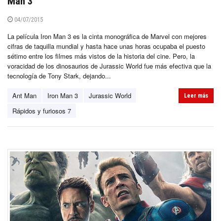
Man 3
04/07/2015
La película Iron Man 3 es la cinta monográfica de Marvel con mejores
cifras de taquilla mundial y hasta hace unas horas ocupaba el puesto
sétimo entre los filmes más vistos de la historia del cine. Pero, la
voracidad de los dinosaurios de Jurassic World fue más efectiva que la
tecnología de Tony Stark, dejando...
Ant Man
Iron Man 3
Jurassic World
Leer más
Rápidos y furiosos 7