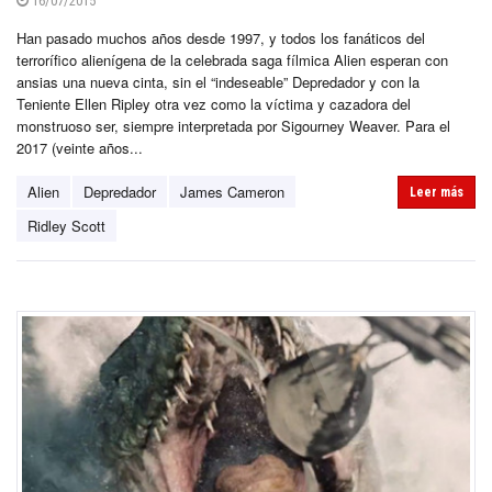
16/07/2015
Han pasado muchos años desde 1997, y todos los fanáticos del
terrorífico alienígena de la celebrada saga fílmica Alien esperan con
ansias una nueva cinta, sin el “indeseable” Depredador y con la
Teniente Ellen Ripley otra vez como la víctima y cazadora del
monstruoso ser, siempre interpretada por Sigourney Weaver. Para el
2017 (veinte años...
Alien
Depredador
James Cameron
Leer más
Ridley Scott