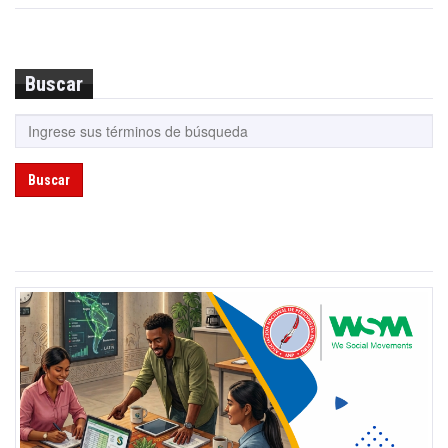
Buscar
Buscar