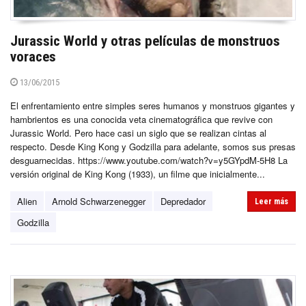
Jurassic World y otras películas de monstruos
voraces
13/06/2015
El enfrentamiento entre simples seres humanos y monstruos gigantes y
hambrientos es una conocida veta cinematográfica que revive con
Jurassic World. Pero hace casi un siglo que se realizan cintas al
respecto. Desde King Kong y Godzilla para adelante, somos sus presas
desguarnecidas. https://www.youtube.com/watch?v=y5GYpdM-5H8 La
versión original de King Kong (1933), un filme que inicialmente...
Alien
Arnold Schwarzenegger
Depredador
Leer más
Godzilla