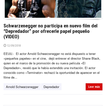
Schwarzenegger no participa en nuevo film del
“Depredador” por ofrecerle papel pequeño
(VIDEO)
12/09/2018
EEUU.- El actor Arnold Schwarzenegger no está dispuesto a tener
«pequeños papeles» en el cine, dejó entrever el director Shane Black,
quien en el marco de la promoción de su nueva película «El
Depredador», reveló que le había extendido una invitación. El actor
conocido como «Terminator» rechazó la oportunidad de aparecer en el
filme de...
Arnold Schwarzenegger
Depredador
Leer más