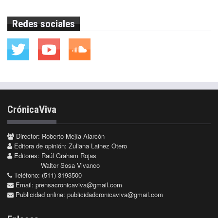
Redes sociales
CrónicaViva
Director: Roberto Mejía Alarcón
Editora de opinión: Zuliana Lainez Otero
Editores: Raúl Graham Rojas
Walter Sosa Vivanco
Teléfono: (511) 3193500
Email:
prensacronicaviva@gmail.com
Publicidad online:
publicidadcronicaviva@gmail.com