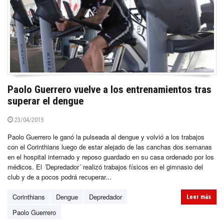
Paolo Guerrero vuelve a los entrenamientos tras
superar el dengue
23/04/2015
Paolo Guerrero le ganó la pulseada al dengue y volvió a los trabajos
con el Corinthians luego de estar alejado de las canchas dos semanas
en el hospital internado y reposo guardado en su casa ordenado por los
médicos. El ´Depredador´ realizó trabajos físicos en el gimnasio del
club y de a pocos podrá recuperar...
Corinthians
Dengue
Depredador
Leer más
Paolo Guerrero