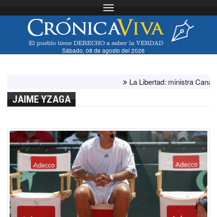
Toggle navigation
Sábado, 08 de agosto del 2026
La Libertad: ministra Canales s
JAIME YZAGA