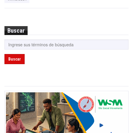
Buscar
Buscar