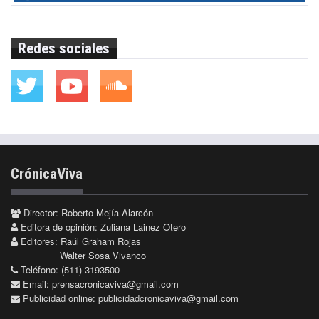
Redes sociales
CrónicaViva
Director: Roberto Mejía Alarcón
Editora de opinión: Zuliana Lainez Otero
Editores: Raúl Graham Rojas
Walter Sosa Vivanco
Teléfono: (511) 3193500
Email:
prensacronicaviva@gmail.com
Publicidad online:
publicidadcronicaviva@gmail.com