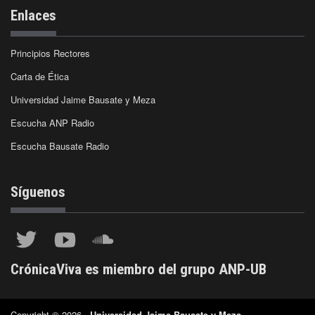
Enlaces
Principios Rectores
Carta de Ética
Universidad Jaime Bausate y Meza
Escucha ANP Radio
Escucha Bausate Radio
Síguenos
CrónicaViva es miembro del grupo ANP-UB
Copyright © 2026 -
Universidad Jaime Bausate y Meza