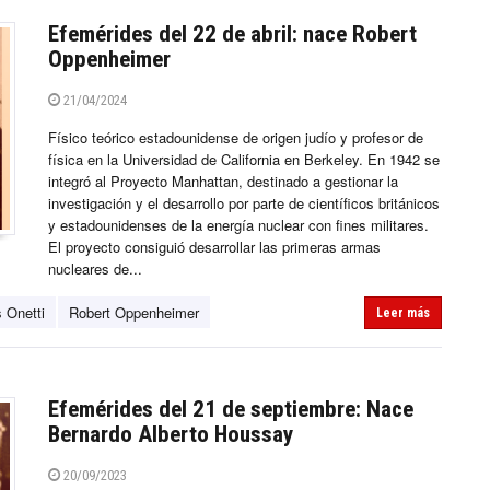
Efemérides del 22 de abril: nace Robert
Oppenheimer
21/04/2024
Físico teórico estadounidense de origen judío y profesor de
física en la Universidad de California en Berkeley. En 1942 se
integró al Proyecto Manhattan, destinado a gestionar la
investigación y el desarrollo por parte de científicos británicos
y estadounidenses de la energía nuclear con fines militares.
El proyecto consiguió desarrollar las primeras armas
nucleares de...
 Onetti
Robert Oppenheimer
Leer más
Efemérides del 21 de septiembre: Nace
Bernardo Alberto Houssay
20/09/2023