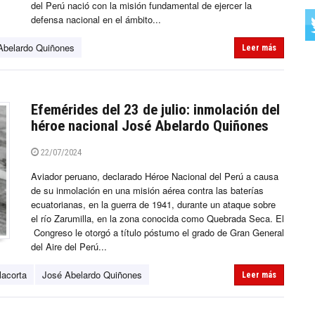
del Perú nació con la misión fundamental de ejercer la
defensa nacional en el ámbito...
Abelardo Quiñones
Leer más
Efemérides del 23 de julio: inmolación del
héroe nacional José Abelardo Quiñones
22/07/2024
Aviador peruano, declarado Héroe Nacional del Perú a causa
de su inmolación en una misión aérea contra las baterías
ecuatorianas, en la guerra de 1941, durante un ataque sobre
el río Zarumilla, en la zona conocida como Quebrada Seca. El
Congreso le otorgó a título póstumo el grado de Gran General
del Aire del Perú...
lacorta
José Abelardo Quiñones
Leer más