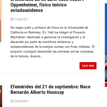
Oppenheimer, físico teórico
estadounidense
21/04/2025
De origen judío y profesor de física en la Universidad de
California en Berkeley. En 1942 se integró al Proyecto
Manhattan, destinado a gestionar la investigación y el
desarrollo por parte de científicos británicos y
estadounidenses de la energía nuclear con fines militares. El
proyecto consiguió desarrollar las primeras armas nucleares
de la historia, durante...
Leer más
Efemérides del 21 de septiembre: Nace
Bernardo Alberto Houssay
20/09/2024