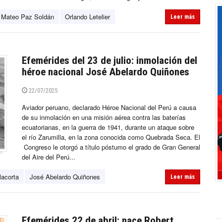
Mateo Paz Soldán
Orlando Letelier
Leer más
Efemérides del 23 de julio: inmolación del
héroe nacional José Abelardo Quiñones
22/07/2025
Aviador peruano, declarado Héroe Nacional del Perú a causa
de su inmolación en una misión aérea contra las baterías
ecuatorianas, en la guerra de 1941, durante un ataque sobre
el río Zarumilla, en la zona conocida como Quebrada Seca. El
Congreso le otorgó a título póstumo el grado de Gran General
del Aire del Perú...
lacorta
José Abelardo Quiñones
Leer más
Efemérides 22 de abril: nace Robert