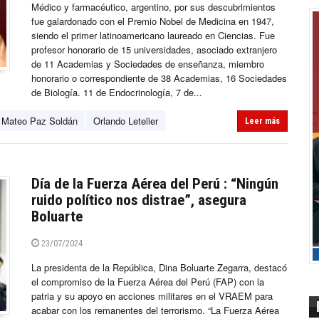
Médico y farmacéutico, argentino, por sus descubrimientos
fue galardonado con el Premio Nobel de Medicina en 1947,
siendo el primer latinoamericano laureado en Ciencias. Fue
profesor honorario de 15 universidades, asociado extranjero
de 11 Academias y Sociedades de enseñanza, miembro
honorario o correspondiente de 38 Academias, 16 Sociedades
de Biologí­a. 11 de Endocrinologí­a, 7 de...
Mateo Paz Soldán
Orlando Letelier
Leer más
Día de la Fuerza Aérea del Perú : “Ningún
ruido político nos distrae”, asegura
Boluarte
23/07/2024
La presidenta de la República, Dina Boluarte Zegarra, destacó
el compromiso de la Fuerza Aérea del Perú (FAP) con la
patria y su apoyo en acciones militares en el VRAEM para
acabar con los remanentes del terrorismo. “La Fuerza Aérea