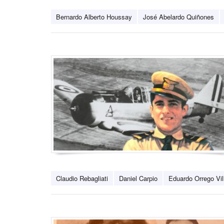
Bernardo Alberto Houssay
José Abelardo Quiñones
Claudio Rebagliati
Daniel Carpio
Eduardo Orrego Vil