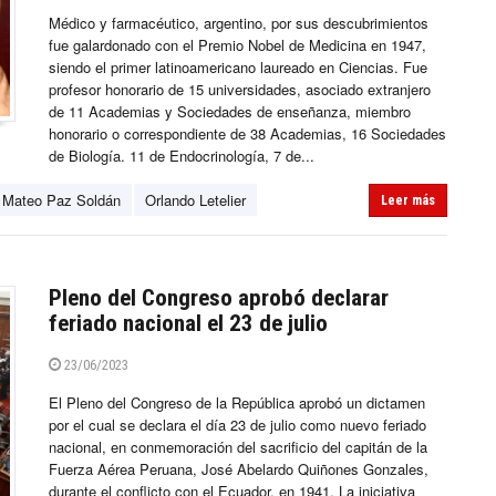
Médico y farmacéutico, argentino, por sus descubrimientos
fue galardonado con el Premio Nobel de Medicina en 1947,
siendo el primer latinoamericano laureado en Ciencias. Fue
profesor honorario de 15 universidades, asociado extranjero
de 11 Academias y Sociedades de enseñanza, miembro
honorario o correspondiente de 38 Academias, 16 Sociedades
de Biologí­a. 11 de Endocrinologí­a, 7 de...
Mateo Paz Soldán
Orlando Letelier
Leer más
Pleno del Congreso aprobó declarar
feriado nacional el 23 de julio
23/06/2023
El Pleno del Congreso de la República aprobó un dictamen
por el cual se declara el día 23 de julio como nuevo feriado
nacional, en conmemoración del sacrificio del capitán de la
Fuerza Aérea Peruana, José Abelardo Quiñones Gonzales,
durante el conflicto con el Ecuador, en 1941. La iniciativa