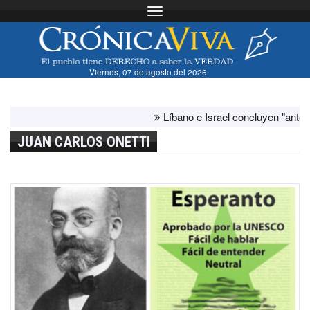
Toggle navigation
Viernes, 07 de agosto del 2026
Líbano e Israel concluyen "antes de lo p
JUAN CARLOS ONETTI