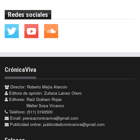
Redes sociales
CrónicaViva
Director: Roberto Mejía Alarcón
Editora de opinión: Zuliana Lainez Otero
Editores: Raúl Graham Rojas
Walter Sosa Vivanco
Teléfono: (511) 3193500
Email:
prensacronicaviva@gmail.com
Publicidad online:
publicidadcronicaviva@gmail.com