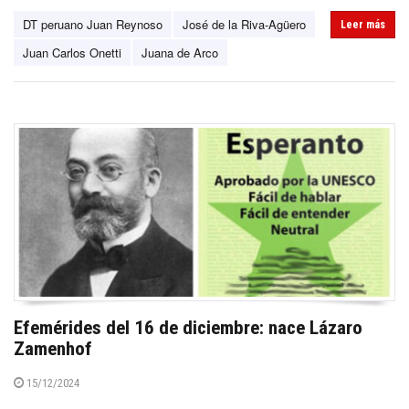
DT peruano Juan Reynoso
José de la Riva-Agüero
Leer más
Juan Carlos Onetti
Juana de Arco
Efemérides del 16 de diciembre: nace Lázaro
Zamenhof
15/12/2024