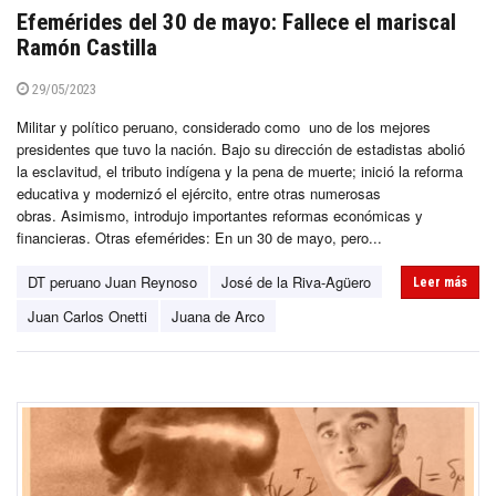
Efemérides del 30 de mayo: Fallece el mariscal
Ramón Castilla
29/05/2023
Militar y político peruano, considerado como uno de los mejores
presidentes que tuvo la nación. Bajo su dirección de estadistas abolió
la esclavitud, el tributo indígena y la pena de muerte; inició la reforma
educativa y modernizó el ejército, entre otras numerosas
obras. Asimismo, introdujo importantes reformas económicas y
financieras. Otras efemérides: En un 30 de mayo, pero...
DT peruano Juan Reynoso
José de la Riva-Agüero
Leer más
Juan Carlos Onetti
Juana de Arco