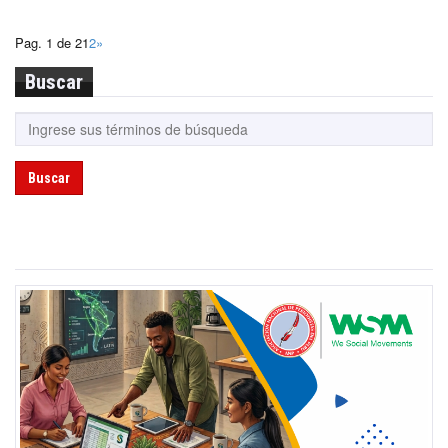
Pag. 1 de 2
1
2
»
Buscar
Buscar