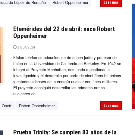
Eduardo López de Romaña
Robert Oppenheimer
Leer más
Efemérides del 22 de abril: nace Robert
Oppenheimer
21/04/2024
Físico teórico estadounidense de origen judío y profesor de
física en la Universidad de California en Berkeley. En 1942 se
integró al Proyecto Manhattan, destinado a gestionar la
investigación y el desarrollo por parte de científicos británicos
y estadounidenses de la energía nuclear con fines militares.
El proyecto consiguió desarrollar las primeras armas
nucleares de...
 Onetti
Robert Oppenheimer
Leer más
Prueba Trinity: Se cumplen 83 años de la