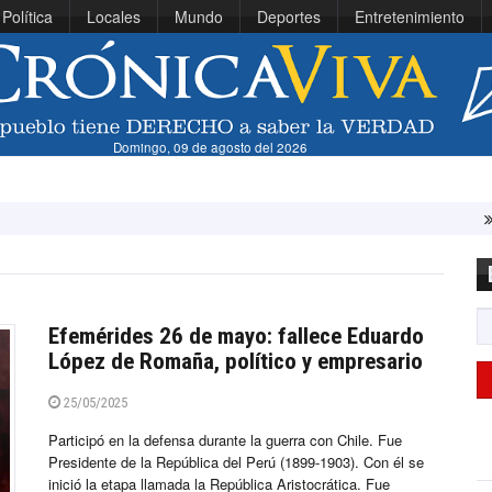
Política
Locales
Mundo
Deportes
Entretenimiento
Domingo, 09 de agosto del 2026
Vinícius estre
Efemérides 26 de mayo: fallece Eduardo
López de Romaña, político y empresario
25/05/2025
Participó en la defensa durante la guerra con Chile. Fue
Presidente de la República del Perú (1899-1903). Con él se
inició la etapa llamada la República Aristocrática. Fue