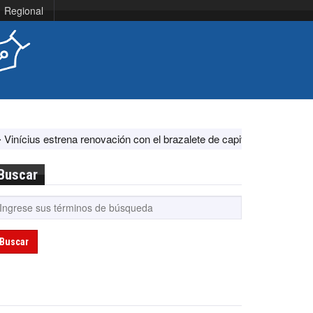
Regional
na renovación con el brazalete de capitán en el Real Madrid ante Fe
Buscar
Buscar