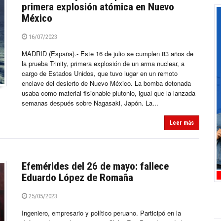
primera explosión atómica en Nuevo
México
16/07/2023
MADRID (España).- Este 16 de julio se cumplen 83 años de
la prueba Trinity, primera explosión de un arma nuclear, a
cargo de Estados Unidos, que tuvo lugar en un remoto
enclave del desierto de Nuevo México. La bomba detonada
usaba como material fisionable plutonio, igual que la lanzada
semanas después sobre Nagasaki, Japón. La...
Leer más
Efemérides del 26 de mayo: fallece
Eduardo López de Romaña
25/05/2023
Ingeniero, empresario y político peruano. Participó en la