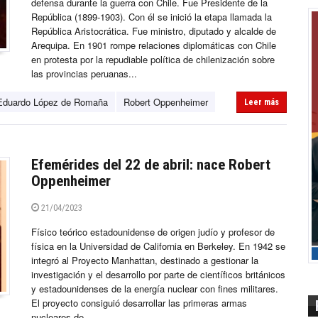
defensa durante la guerra con Chile. Fue Presidente de la
República (1899-1903). Con él se inició la etapa llamada la
República Aristocrática. Fue ministro, diputado y alcalde de
Arequipa. En 1901 rompe relaciones diplomáticas con Chile
en protesta por la repudiable política de chilenización sobre
las provincias peruanas...
Eduardo López de Romaña
Robert Oppenheimer
Leer más
Efemérides del 22 de abril: nace Robert
Oppenheimer
21/04/2023
Físico teórico estadounidense de origen judío y profesor de
física en la Universidad de California en Berkeley. En 1942 se
integró al Proyecto Manhattan, destinado a gestionar la
investigación y el desarrollo por parte de científicos británicos
y estadounidenses de la energía nuclear con fines militares.
El proyecto consiguió desarrollar las primeras armas
nucleares de...