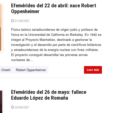
Efemérides del 22 de abril: nace Robert
Oppenheimer
21/04/2022
Físico teórico estadounidense de origen judío y profesor de
física en la Universidad de California en Berkeley. En 1942 se
integró al Proyecto Manhattan, destinado a gestionar la
investigación y el desarrollo por parte de científicos británicos
y estadounidenses de la energía nuclear con fines militares.
El proyecto consiguió desarrollar las primeras armas
nucleares de...
 Onetti
Robert Oppenheimer
Leer más
Efemérides del 26 de mayo: fallece
Eduardo López de Romaña
25/05/2021