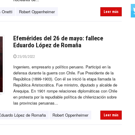
 Onetti
Robert Oppenheimer
Leer más
Efemérides del 26 de mayo: fallece
Eduardo López de Romaña
25/05/2022
Ingeniero, empresario y político peruano. Participó en la
defensa durante la guerra con Chile. Fue Presidente de la
República (1899-1903). Con él se inició la etapa llamada la
República Aristocrática. Fue ministro, diputado y alcalde de
Arequipa. En 1901 rompe relaciones diplomáticas con Chile
en protesta por la repudiable política de chilenización sobre
las provincias peruanas...
Eduardo López de Romaña
Robert Oppenheimer
Leer más