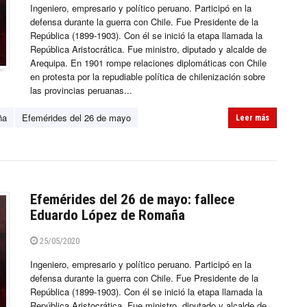
Ingeniero, empresario y político peruano. Participó en la
defensa durante la guerra con Chile. Fue Presidente de la
República (1899-1903). Con él se inició la etapa llamada la
República Aristocrática. Fue ministro, diputado y alcalde de
Arequipa. En 1901 rompe relaciones diplomáticas con Chile
en protesta por la repudiable política de chilenización sobre
las provincias peruanas...
ña
Efemérides del 26 de mayo
Leer más
Efemérides del 26 de mayo: fallece
Eduardo López de Romaña
25/05/2020
Ingeniero, empresario y político peruano. Participó en la
defensa durante la guerra con Chile. Fue Presidente de la
República (1899-1903). Con él se inició la etapa llamada la
República Aristocrática. Fue ministro, diputado y alcalde de