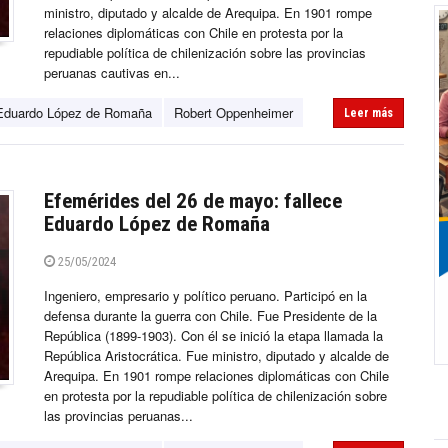
ministro, diputado y alcalde de Arequipa. En 1901 rompe
relaciones diplomáticas con Chile en protesta por la
repudiable política de chilenización sobre las provincias
peruanas cautivas en...
Eduardo López de Romaña
Robert Oppenheimer
Leer más
Efemérides del 26 de mayo: fallece
Eduardo López de Romaña
25/05/2024
Ingeniero, empresario y político peruano. Participó en la
defensa durante la guerra con Chile. Fue Presidente de la
República (1899-1903). Con él se inició la etapa llamada la
República Aristocrática. Fue ministro, diputado y alcalde de
Arequipa. En 1901 rompe relaciones diplomáticas con Chile
en protesta por la repudiable política de chilenización sobre
las provincias peruanas...