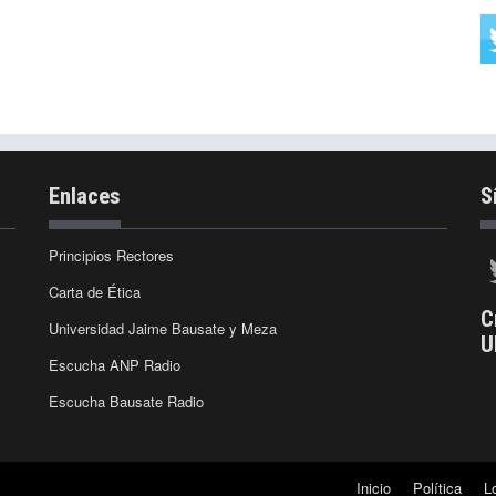
Enlaces
S
Principios Rectores
Carta de Ética
C
Universidad Jaime Bausate y Meza
U
Escucha ANP Radio
Escucha Bausate Radio
Inicio
Política
L