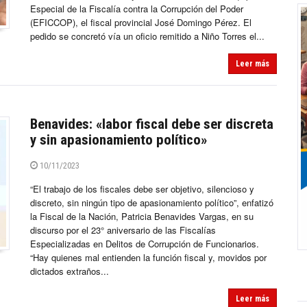
Especial de la Fiscalía contra la Corrupción del Poder
(EFICCOP), el fiscal provincial José Domingo Pérez. El
pedido se concretó vía un oficio remitido a Niño Torres el...
Leer más
Benavides: «labor fiscal debe ser discreta
y sin apasionamiento político»
10/11/2023
“El trabajo de los fiscales debe ser objetivo, silencioso y
discreto, sin ningún tipo de apasionamiento político”, enfatizó
la Fiscal de la Nación, Patricia Benavides Vargas, en su
discurso por el 23° aniversario de las Fiscalías
Especializadas en Delitos de Corrupción de Funcionarios.
“Hay quienes mal entienden la función fiscal y, movidos por
dictados extraños...
Leer más