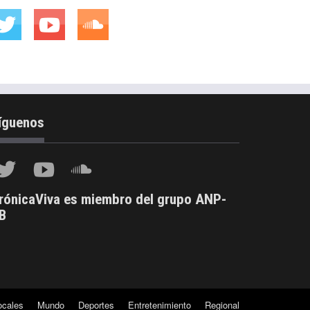
íguenos
rónicaViva es miembro del grupo ANP-
B
ocales
Mundo
Deportes
Entretenimiento
Regional