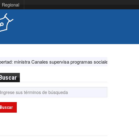
Regional
istra Canales supervisa programas sociales y acciones ante El Niño
Buscar
Buscar