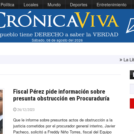
Política
Locales
Mundo
Deportes
Entretenimiento
Sábado, 08 de agosto del 2026
La Libertad: min
Fiscal Pérez pide información sobre
presunta obstrucción en Procuraduría
26/12/2023
Que le informe sobre presuntos actos de obstrucción a la
justicia cometidos por el procurador general interino, Javier
Pacheco, solicitó a Freddy Niño Torres, fiscal del Equipo