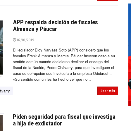
APP respalda decisión de fiscales
Almanza y Páucar
02/01/2019
El legislador Eloy Narváez Soto (APP) consideró que los
fiscales Frank Almanza y Marcial Páucar hicieron caso a su
sentido común cuando decidieron declinar el encargo del
fiscal de la Nación, Pedro Chávarry, para que investiguen el
caso de corrupción que involucra a la empresa Odebrecht.
«Su sentido común les ha hecho ver que no...
ávarry
Leer más
Piden seguridad para fiscal que investiga
a hija de exdictador