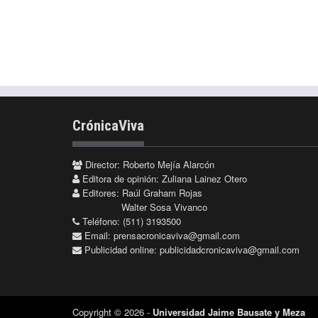
CrónicaViva
Director: Roberto Mejía Alarcón
Editora de opinión: Zuliana Lainez Otero
Editores: Raúl Graham Rojas
Walter Sosa Vivanco
Teléfono: (511) 3193500
Email:
prensacronicaviva@gmail.com
Publicidad online:
publicidadcronicaviva@gmail.com
Copyright © 2026 -
Universidad Jaime Bausate y Meza