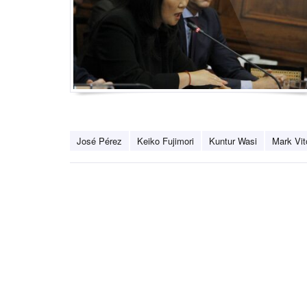
José Pérez
Keiko Fujimori
Kuntur Wasi
Mark Vit