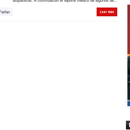
altiplánicos. A continuación el reporte médico de algunos de...
Farfan
Leer más