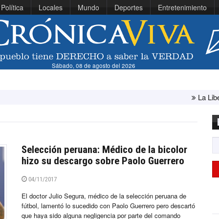
Política
Locales
Mundo
Deportes
Entretenimiento
Sábado, 08 de agosto del 2026
La Libertad: minis
Selección peruana: Médico de la bicolor
hizo su descargo sobre Paolo Guerrero
04/11/2017
El doctor Julio Segura, médico de la selección peruana de
fútbol, lamentó lo sucedido con Paolo Guerrero pero descartó
que haya sido alguna negligencia por parte del comando