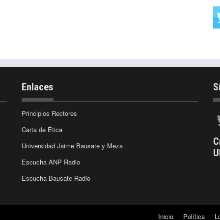
Enlaces
S
Principios Rectores
Carta de Ética
C
Universidad Jaime Bausate y Meza
U
Escucha ANP Radio
Escucha Bausate Radio
Inicio
Política
L