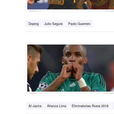
Doping
Julio Segura
Paolo Guerrero
Al-Jazira
Alianza Lima
Eliminatorias Rusia 2018