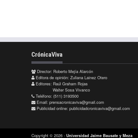
CrónicaViva
Director: Roberto Mejía Alarcón
Editora de opinión: Zuliana Lainez Otero
Editores: Raúl Graham Rojas
Walter Sosa Vivanco
Teléfono: (511) 3193500
Email:
prensacronicaviva@gmail.com
Publicidad online:
publicidadcronicaviva@gmail.com
Copyright © 2026 -
Universidad Jaime Bausate y Meza