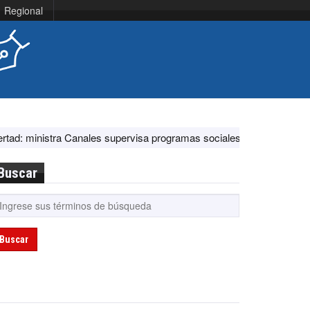
Regional
tra Canales supervisa programas sociales y acciones ante El Niño
Buscar
Buscar