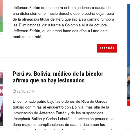
Jefferson Farfán se encuentra entre algodones a causa de
una distensión en el muslo derecho que lo podría dejar fuera
de la alineación titular de Perú que inicia su camino rumbo a
las Eliminatorias 2018 frente a Colombia el 8 de octubre.
Jefferson Farfán, quien arribó hace dos días a Lima este
martes solo trotó...
Leer más
Perú vs. Bolivia: médico de la bicolor
afirma que no hay lesionados
23/06/2015
El combinado patrio bajo las órdenes de Ricardo Gareca
trabajó con miras al encuentro con Bolivia, más allá de la
intoxicación de Jefferson Farfán y de los suspendidos
Josephmir Ballón y Carlos Lobatón, la selección peruana no
tiene mayores complicaciones de cara al duelo con los