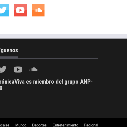
íguenos
rónicaViva es miembro del grupo ANP-
B
ocales
Mundo
Deportes
Entretenimiento
Regional