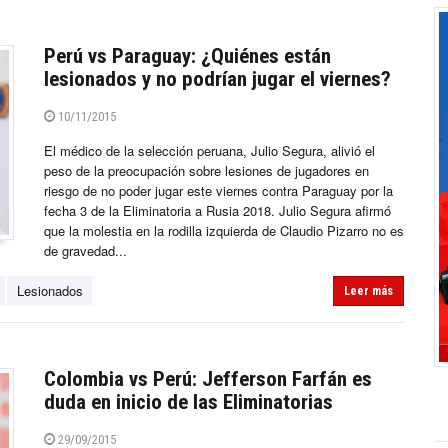
Perú vs Paraguay: ¿Quiénes están
lesionados y no podrían jugar el viernes?
10/11/2015
El médico de la selección peruana, Julio Segura, alivió el
peso de la preocupación sobre lesiones de jugadores en
riesgo de no poder jugar este viernes contra Paraguay por la
fecha 3 de la Eliminatoria a Rusia 2018. Julio Segura afirmó
que la molestia en la rodilla izquierda de Claudio Pizarro no es
de gravedad...
Lesionados
Leer más
Colombia vs Perú: Jefferson Farfán es
duda en inicio de las Eliminatorias
29/09/2015