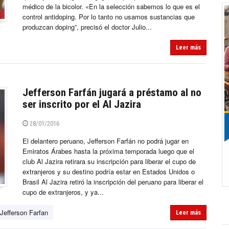
médico de la bicolor. «En la selección sabemos lo que es el
control antidoping. Por lo tanto no usamos sustancias que
produzcan doping”, precisó el doctor Julio...
Leer más
Jefferson Farfán jugará a préstamo al no
ser inscrito por el Al Jazira
28/01/2016
El delantero peruano, Jefferson Farfán no podrá jugar en
Emiratos Árabes hasta la próxima temporada luego que el
club Al Jazira retirara su inscripción para liberar el cupo de
extranjeros y su destino podría estar en Estados Unidos o
Brasil Al Jazira retiró la inscripción del peruano para liberar el
cupo de extranjeros, y ya...
Jefferson Farfan
Leer más