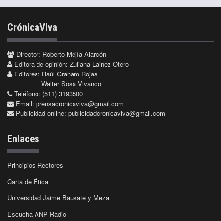
CrónicaViva
Director: Roberto Mejía Alarcón
Editora de opinión: Zuliana Lainez Otero
Editores: Raúl Graham Rojas
Walter Sosa Vivanco
Teléfono: (511) 3193500
Email:
prensacronicaviva@gmail.com
Publicidad online:
publicidadcronicaviva@gmail.com
Enlaces
Principios Rectores
Carta de Ética
Universidad Jaime Bausate y Meza
Escucha ANP Radio