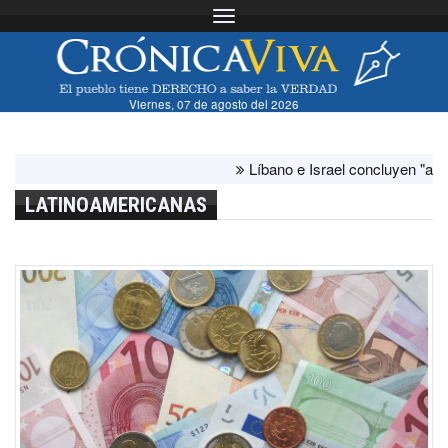
Toggle navigation
Viernes, 07 de agosto del 2026
Líbano e Israel concluyen "antes de l
LATINOAMERICANAS