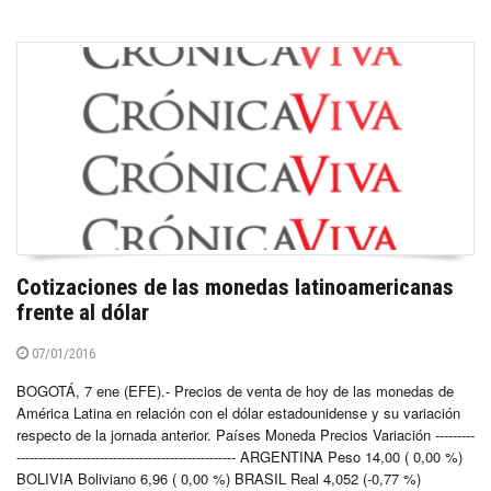
Cotizaciones de las monedas latinoamericanas
frente al dólar
07/01/2016
BOGOTÁ, 7 ene (EFE).- Precios de venta de hoy de las monedas de
América Latina en relación con el dólar estadounidense y su variación
respecto de la jornada anterior. Países Moneda Precios Variación ---------
-------------------------------------------------- ARGENTINA Peso 14,00 ( 0,00 %)
BOLIVIA Boliviano 6,96 ( 0,00 %) BRASIL Real 4,052 (-0,77 %)