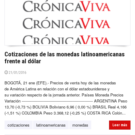
Cotizaciones de las monedas latinoamericanas
frente al dólar
21/01/2016
BOGOTÁ, 21 ene (EFE).- Precios de venta hoy de las monedas
de América Latina en relación con el dólar estadounidense y
su variación respecto de la jornada anterior. Países Moneda Precios
Variación ----------------------------------------------------------- ARGENTINA Peso
13,70 (-0,73 %) BOLIVIA Boliviano 6,96 ( 0,00 %) BRASIL Real 4,166
(-1,51 %) COLOMBIA Peso 3.368,12 (-0,25 %) COSTA RICA Colón...
cotizaciones
latinoamericanas
monedas
Leer más