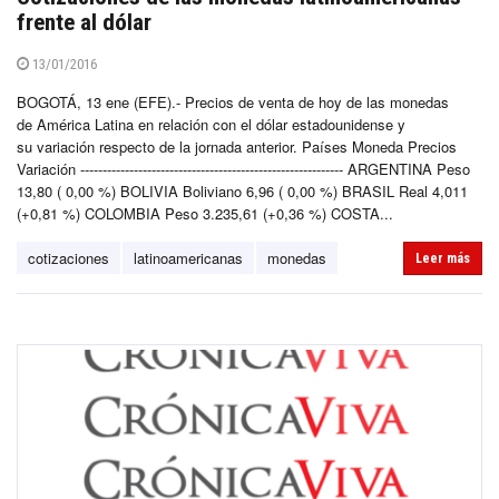
frente al dólar
13/01/2016
BOGOTÁ, 13 ene (EFE).- Precios de venta de hoy de las monedas
de América Latina en relación con el dólar estadounidense y
su variación respecto de la jornada anterior. Países Moneda Precios
Variación ----------------------------------------------------------- ARGENTINA Peso
13,80 ( 0,00 %) BOLIVIA Boliviano 6,96 ( 0,00 %) BRASIL Real 4,011
(+0,81 %) COLOMBIA Peso 3.235,61 (+0,36 %) COSTA...
cotizaciones
latinoamericanas
monedas
Leer más