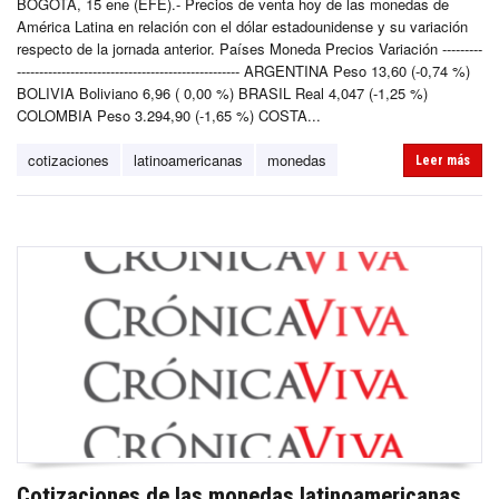
BOGOTÁ, 15 ene (EFE).- Precios de venta hoy de las monedas de
América Latina en relación con el dólar estadounidense y su variación
respecto de la jornada anterior. Países Moneda Precios Variación ---------
-------------------------------------------------- ARGENTINA Peso 13,60 (-0,74 %)
BOLIVIA Boliviano 6,96 ( 0,00 %) BRASIL Real 4,047 (-1,25 %)
COLOMBIA Peso 3.294,90 (-1,65 %) COSTA...
cotizaciones
latinoamericanas
monedas
Leer más
Cotizaciones de las monedas latinoamericanas