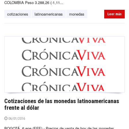
COLOMBIA Peso 3.288,26 (-1,11...
cotizaciones
latinoamericanas
monedas
Leer más
Cotizaciones de las monedas latinoamericanas
frente al dólar
06/01/2016
BOGOTÁ, 6 ene (EFE).- Precios de venta de hoy de las monedas