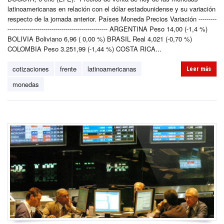
latinoamericanas en relación con el dólar estadounidense y su variación
respecto de la jornada anterior. Países Moneda Precios Variación ---------
-------------------------------------------------- ARGENTINA Peso 14,00 (-1,4 %)
BOLIVIA Boliviano 6,96 ( 0,00 %) BRASIL Real 4,021 (-0,70 %)
COLOMBIA Peso 3.251,99 (-1,44 %) COSTA RICA...
cotizaciones
frente
latinoamericanas
Leer más
monedas