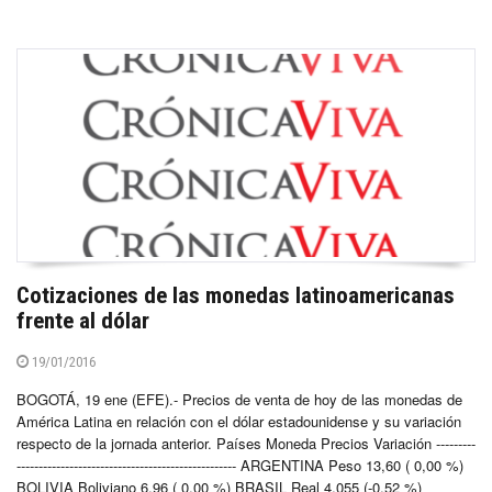
Cotizaciones de las monedas latinoamericanas
frente al dólar
19/01/2016
BOGOTÁ, 19 ene (EFE).- Precios de venta de hoy de las monedas de
América Latina en relación con el dólar estadounidense y su variación
respecto de la jornada anterior. Países Moneda Precios Variación ---------
-------------------------------------------------- ARGENTINA Peso 13,60 ( 0,00 %)
BOLIVIA Boliviano 6,96 ( 0,00 %) BRASIL Real 4,055 (-0,52 %)