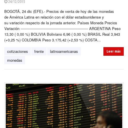
24/12/2015
BOGOTÁ, 24 dic (EFE).- Precios de venta de hoy de las monedas
de América Latina en relación con el dólar estadounidense y
su variación respecto de la jornada anterior. Países Moneda Precios
Variación ----------------------------------------------------------- ARGENTINA Peso
13,30 ( 0,00 %) BOLIVIA Boliviano 6,96 ( 0,00 %) BRASIL Real 3,943
(+0,25 %) COLOMBIA Peso 3.175,42 (+2,53 %) COSTA...
cotizaciones
frente
latinoamericanas
Leer más
monedas