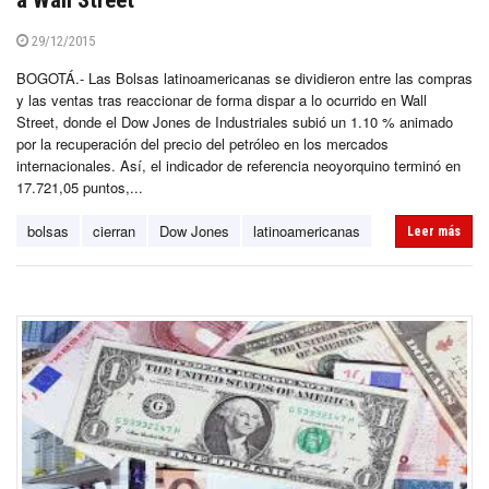
a Wall Street
29/12/2015
BOGOTÁ.- Las Bolsas latinoamericanas se dividieron entre las compras
y las ventas tras reaccionar de forma dispar a lo ocurrido en Wall
Street, donde el Dow Jones de Industriales subió un 1.10 % animado
por la recuperación del precio del petróleo en los mercados
internacionales. Así, el indicador de referencia neoyorquino terminó en
17.721,05 puntos,...
bolsas
cierran
Dow Jones
latinoamericanas
Leer más