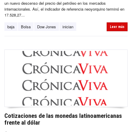
un nuevo descenso del precio del petróleo en los mercados
internacionales. Así, el indicador de referencia neoyorquino terminó en
17.528,27...
baja
Bolsa
Dow Jones
inician
Leer más
Cotizaciones de las monedas latinoamericanas
frente al dólar