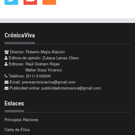
CrónicaViva
Director: Roberto Mejía Alarcón
Editora de opinión: Zuliana Lainez Otero
Editores: Raúl Graham Rojas
Walter Sosa Vivanco
Teléfono: (511) 3193500
Email:
prensacronicaviva@gmail.com
Publicidad online:
publicidadcronicaviva@gmail.com
Enlaces
Principios Rectores
Carta de Ética