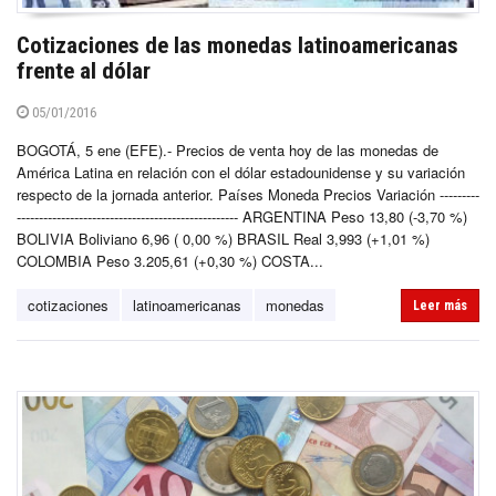
Cotizaciones de las monedas latinoamericanas
frente al dólar
05/01/2016
BOGOTÁ, 5 ene (EFE).- Precios de venta hoy de las monedas de
América Latina en relación con el dólar estadounidense y su variación
respecto de la jornada anterior. Países Moneda Precios Variación ---------
-------------------------------------------------- ARGENTINA Peso 13,80 (-3,70 %)
BOLIVIA Boliviano 6,96 ( 0,00 %) BRASIL Real 3,993 (+1,01 %)
COLOMBIA Peso 3.205,61 (+0,30 %) COSTA...
cotizaciones
latinoamericanas
monedas
Leer más