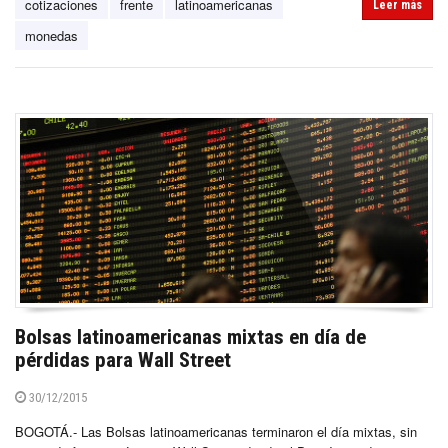
cotizaciones
frente
latinoamericanas
Leer más
monedas
Bolsas latinoamericanas mixtas en día de
pérdidas para Wall Street
30/12/2015
BOGOTÁ.- Las Bolsas latinoamericanas terminaron el día mixtas, sin