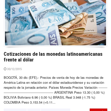
Cotizaciones de las monedas latinoamericanas
frente al dólar
30/12/2015
BOGOTÁ, 30 dic (EFE).- Precios de venta de hoy de las monedas de
América Latina en relación con el dólar estadounidense y su variación
respecto de la jornada anterior. Países Moneda Precios Variación ---------
-------------------------------------------------- ARGENTINA Peso 13.30 ( 0,00 %)
BOLIVIA Boliviano 6.96 ( 0,00 %) BRASIL Real 3.948 (-1.75 %)
COLOMBIA Peso 3,153.54 (+0.11...