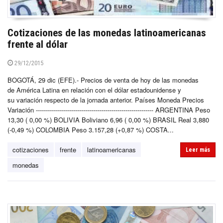
Cotizaciones de las monedas latinoamericanas
frente al dólar
29/12/2015
BOGOTÁ, 29 dic (EFE).- Precios de venta de hoy de las monedas
de América Latina en relación con el dólar estadounidense y
su variación respecto de la jornada anterior. Países Moneda Precios
Variación ----------------------------------------------------------- ARGENTINA Peso
13,30 ( 0,00 %) BOLIVIA Boliviano 6,96 ( 0,00 %) BRASIL Real 3,880
(-0,49 %) COLOMBIA Peso 3.157,28 (+0,87 %) COSTA...
cotizaciones
frente
latinoamericanas
Leer más
monedas