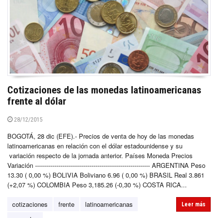
Cotizaciones de las monedas latinoamericanas
frente al dólar
28/12/2015
BOGOTÁ, 28 dic (EFE).- Precios de venta de hoy de las monedas
latinoamericanas en relación con el dólar estadounidense y su
variación respecto de la jornada anterior. Países Moneda Precios
Variación ----------------------------------------------------------- ARGENTINA Peso
13.30 ( 0,00 %) BOLIVIA Boliviano 6.96 ( 0,00 %) BRASIL Real 3.861
(+2,07 %) COLOMBIA Peso 3,185.26 (-0,30 %) COSTA RICA...
cotizaciones
frente
latinoamericanas
Leer más