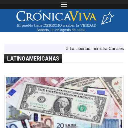
Toggle navigation
Sábado, 08 de agosto del 2026
La Libertad: ministra Canales supervi
LATINOAMERICANAS