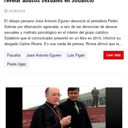
revelar abusos sexuales en Sodalicio
16/08/2018
El obispo peruano José Antonio Eguren denunció al periodista Pedro
Salinas por difamación agravada, a raíz de las denuncias de abusos
sexuales y maltrato psicológico en el interior del grupo católico
Sodalicio que el comunicador presentó en un libro en 2015, informó su
abogado Carlos Rivera. En una rueda de prensa, Rivera afirmó que la...
Fiscalía
José Antonio Eguren
Luis Figari
Leer más
Paola Ugaz