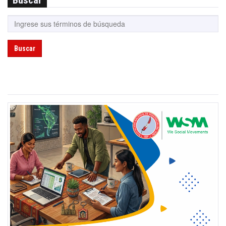
Buscar
Buscar