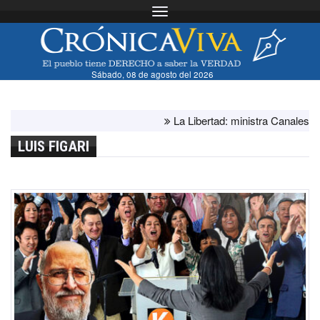
Toggle navigation
Sábado, 08 de agosto del 2026
La Libertad: ministra Canales supervi
LUIS FIGARI