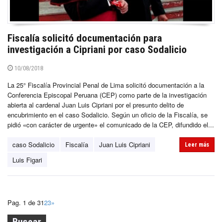
Fiscalía solicitó documentación para
investigación a Cipriani por caso Sodalicio
10/08/2018
La 25° Fiscalía Provincial Penal de Lima solicitó documentación a la
Conferencia Episcopal Peruana (CEP) como parte de la investigación
abierta al cardenal Juan Luis Cipriani por el presunto delito de
encubrimiento en el caso Sodalicio. Según un oficio de la Fiscalía, se
pidió «con carácter de urgente» el comunicado de la CEP, difundido el...
caso Sodalicio
Fiscalía
Juan Luis Cipriani
Leer más
Luis Figari
Pag. 1 de 3
1
2
3
»