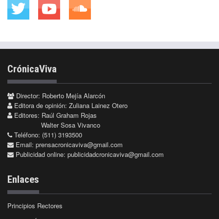
CrónicaViva
Director: Roberto Mejía Alarcón
Editora de opinión: Zuliana Lainez Otero
Editores: Raúl Graham Rojas
Walter Sosa Vivanco
Teléfono: (511) 3193500
Email:
prensacronicaviva@gmail.com
Publicidad online:
publicidadcronicaviva@gmail.com
Enlaces
Principios Rectores