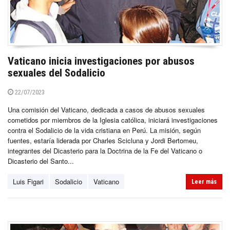
Vaticano inicia investigaciones por abusos
sexuales del Sodalicio
22/07/2023
Una comisión del Vaticano, dedicada a casos de abusos sexuales
cometidos por miembros de la Iglesia católica, iniciará investigaciones
contra el Sodalicio de la vida cristiana en Perú. La misión, según
fuentes, estaría liderada por Charles Scicluna y Jordi Bertomeu,
integrantes del Dicasterio para la Doctrina de la Fe del Vaticano o
Dicasterio del Santo...
Luis Figari
Sodalicio
Vaticano
Leer más