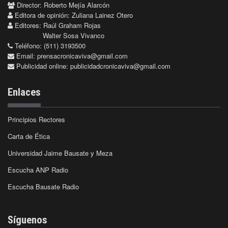
Director: Roberto Mejía Alarcón
Editora de opinión: Zuliana Lainez Otero
Editores: Raúl Graham Rojas
Walter Sosa Vivanco
Teléfono: (511) 3193500
Email:
prensacronicaviva@gmail.com
Publicidad online:
publicidadcronicaviva@gmail.com
Enlaces
Principios Rectores
Carta de Ética
Universidad Jaime Bausate y Meza
Escucha ANP Radio
Escucha Bausate Radio
Síguenos