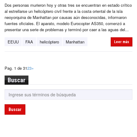
Dos personas murieron hoy y otras tres se encuentran en estado crítico
al estrellarse un helicóptero civil frente a la costa oriental de la isla
neoyorquina de Manhattan por causas aún desconocidas, informaron
fuentes oficiales. El aparato, modelo Eurocopter AS350, comenzó a
presentar una serie de problemas y terminó por caer a las aguas del...
EEUU
FAA
helicóptero
Manhattan
Leer más
Pag. 1 de 3
1
2
3
»
Buscar
Buscar