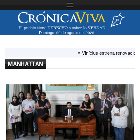
Toggle navigation
Domingo, 09 de agosto del 2026
Vinícius estrena renovación con el
MANHATTAN