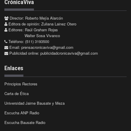
CrónicaViva
Director: Roberto Mejía Alarcón
Editora de opinión: Zuliana Lainez Otero
Editores: Raúl Graham Rojas
Walter Sosa Vivanco
Teléfono: (511) 3193500
Email:
prensacronicaviva@gmail.com
Publicidad online:
publicidadcronicaviva@gmail.com
Enlaces
Principios Rectores
Carta de Ética
Universidad Jaime Bausate y Meza
Escucha ANP Radio
Escucha Bausate Radio