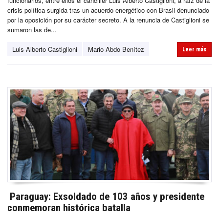
funcionarios, entre ellos el canciller Luis Alberto Castiglioni, a raíz de la
crisis política surgida tras un acuerdo energético con Brasil denunciado
por la oposición por su carácter secreto. A la renuncia de Castiglioni se
sumaron las de...
Luis Alberto Castiglioni
Mario Abdo Benítez
Leer más
Paraguay: Exsoldado de 103 años y presidente
conmemoran histórica batalla