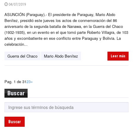
04/07/2019
ASUNCIÓN (Paraguay).- El presidente de Paraguay, Mario Abdo
Benítez, presidió este jueves los actos de conmemoración del 86
aniversario de la segunda batalla de Nanawa, en la Guerra del Chaco
(1932-1935), en un evento en el que tomó parte Roberto Villagra, de 103
años y excombatiente en ese conflicto entre Paraguay y Bolivia. La
celebración...
Guerra del Chaco
Mario Abdo Benítez
Leer más
Pag. 1 de 3
1
2
3
»
Buscar
Buscar