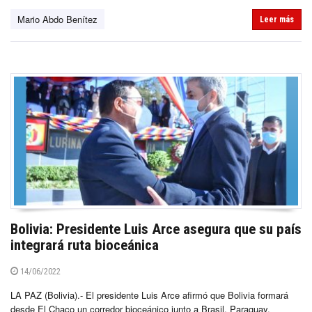
Mario Abdo Benítez
Leer más
Bolivia: Presidente Luis Arce asegura que su país
integrará ruta bioceánica
14/06/2022
LA PAZ (Bolivia).- El presidente Luis Arce afirmó que Bolivia formará
desde El Chaco un corredor bioceánico junto a Brasil, Paraguay,