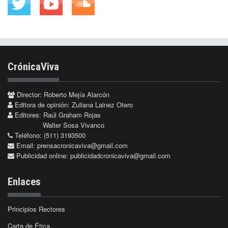
CrónicaViva
Director: Roberto Mejía Alarcón
Editora de opinión: Zuliana Lainez Otero
Editores: Raúl Graham Rojas
Walter Sosa Vivanco
Teléfono: (511) 3193500
Email:
prensacronicaviva@gmail.com
Publicidad online:
publicidadcronicaviva@gmail.com
Enlaces
Principios Rectores
Carta de Ética