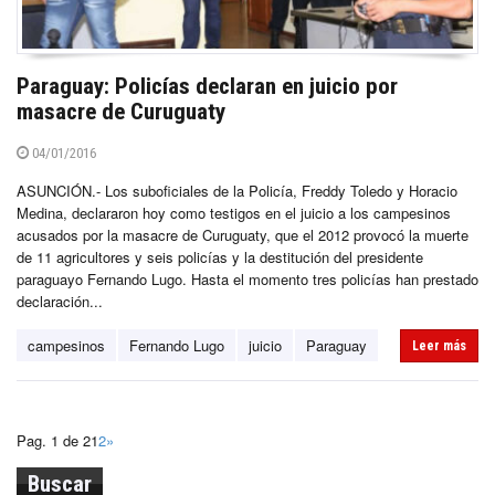
Paraguay: Policías declaran en juicio por
masacre de Curuguaty
04/01/2016
ASUNCIÓN.- Los suboficiales de la Policía, Freddy Toledo y Horacio
Medina, declararon hoy como testigos en el juicio a los campesinos
acusados por la masacre de Curuguaty, que el 2012 provocó la muerte
de 11 agricultores y seis policías y la destitución del presidente
paraguayo Fernando Lugo. Hasta el momento tres policías han prestado
declaración...
campesinos
Fernando Lugo
juicio
Paraguay
Leer más
Pag. 1 de 2
1
2
»
Buscar