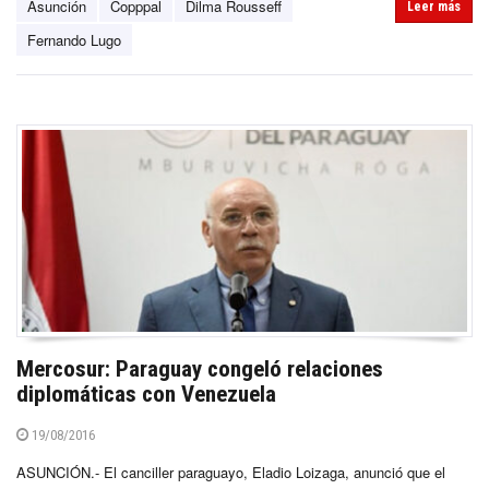
Asunción
Copppal
Dilma Rousseff
Leer más
Fernando Lugo
Mercosur: Paraguay congeló relaciones
diplomáticas con Venezuela
19/08/2016
ASUNCIÓN.- El canciller paraguayo, Eladio Loizaga, anunció que el