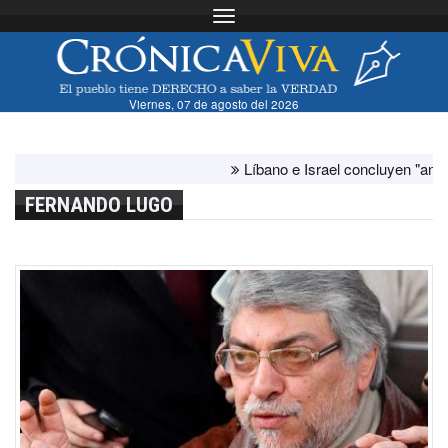
Toggle navigation
Viernes, 07 de agosto del 2026
Líbano e Israel concluyen "antes de lo 
FERNANDO LUGO