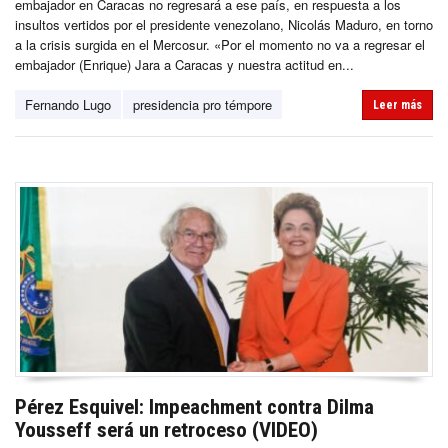
embajador en Caracas no regresará a ese país, en respuesta a los
insultos vertidos por el presidente venezolano, Nicolás Maduro, en torno
a la crisis surgida en el Mercosur. «Por el momento no va a regresar el
embajador (Enrique) Jara a Caracas y nuestra actitud en...
Fernando Lugo
presidencia pro témpore
Leer más
Pérez Esquivel: Impeachment contra Dilma
Yousseff será un retroceso (VIDEO)