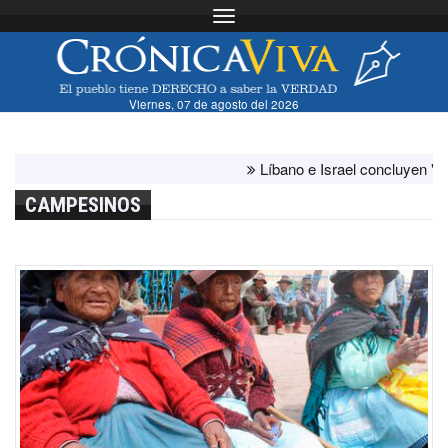
Toggle navigation
Viernes, 07 de agosto del 2026
Líbano e Israel concluyen "antes d
CAMPESINOS