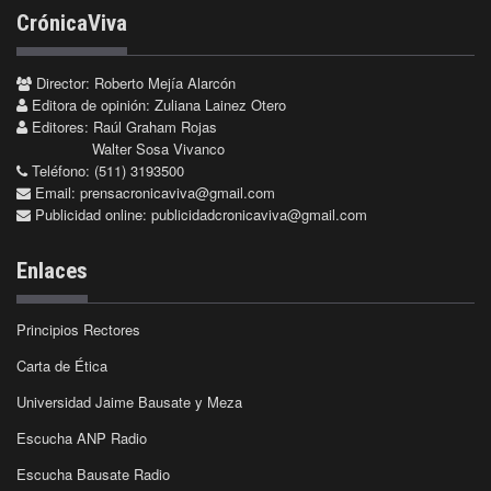
CrónicaViva
Director: Roberto Mejía Alarcón
Editora de opinión: Zuliana Lainez Otero
Editores: Raúl Graham Rojas
Walter Sosa Vivanco
Teléfono: (511) 3193500
Email:
prensacronicaviva@gmail.com
Publicidad online:
publicidadcronicaviva@gmail.com
Enlaces
Principios Rectores
Carta de Ética
Universidad Jaime Bausate y Meza
Escucha ANP Radio
Escucha Bausate Radio