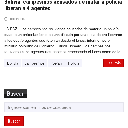
Bolivia: campesinos acusados de matar a policía
liberan a 4 agentes
18/08/2015
LA PAZ.- Los campesinos bolivianos acusados de matar a un policía
durante un enfrentamiento en una disputa por una mina de oro liberaron
a los cuatro agentes que retenían desde el lunes, informó hoy el
ministro boliviano de Gobierno, Carlos Romero. Los campesinos
retuvieron a los agentes tras haberlos emboscado el lunes cerca de la...
Bolivia
campesinos
liberan
Policía
Leer más
Buscar
Buscar