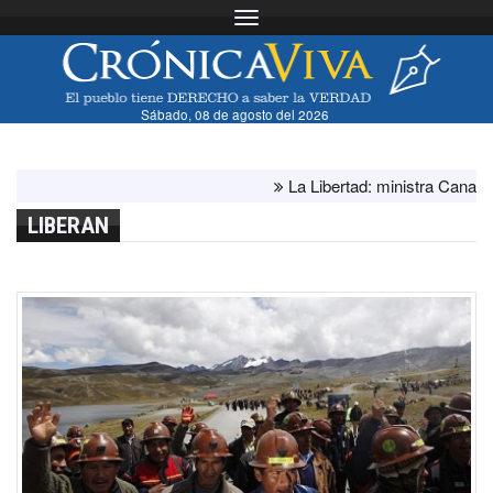
Toggle navigation
Sábado, 08 de agosto del 2026
La Libertad: ministra Canales su
LIBERAN