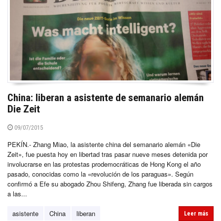
China: liberan a asistente de semanario alemán
Die Zeit
09/07/2015
PEKÍN.- Zhang Miao, la asistente china del semanario alemán «Die
Zeit», fue puesta hoy en libertad tras pasar nueve meses detenida por
involucrarse en las protestas prodemocráticas de Hong Kong el año
pasado, conocidas como la «revolución de los paraguas». Según
confirmó a Efe su abogado Zhou Shifeng, Zhang fue liberada sin cargos
a las...
asistente
China
liberan
Leer más