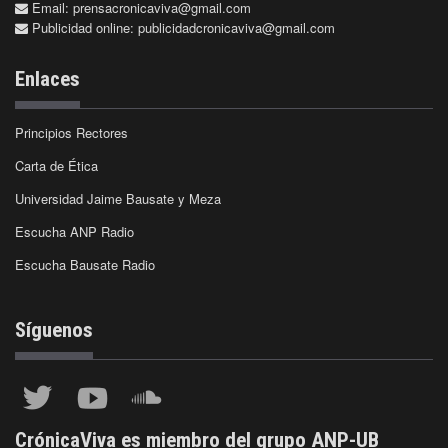
Email:
prensacronicaviva@gmail.com
Publicidad online:
publicidadcronicaviva@gmail.com
Enlaces
Principios Rectores
Carta de Ética
Universidad Jaime Bausate y Meza
Escucha ANP Radio
Escucha Bausate Radio
Síguenos
CrónicaViva es miembro del grupo ANP-UB