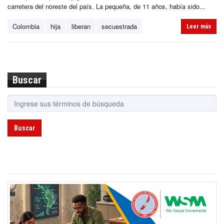
carretera del noreste del país. La pequeña, de 11 años, había sido...
Colombia
hija
liberan
secuestrada
Leer más
Buscar
Buscar