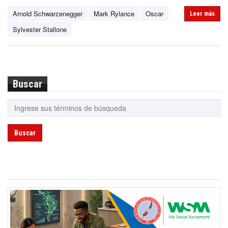
Arnold Schwarzenegger
Mark Rylance
Oscar
Leer más
Sylvester Stallone
Buscar
Buscar