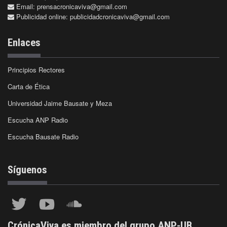
Email:
prensacronicaviva@gmail.com
Publicidad online:
publicidadcronicaviva@gmail.com
Enlaces
Principios Rectores
Carta de Ética
Universidad Jaime Bausate y Meza
Escucha ANP Radio
Escucha Bausate Radio
Síguenos
CrónicaViva es miembro del grupo ANP-UB