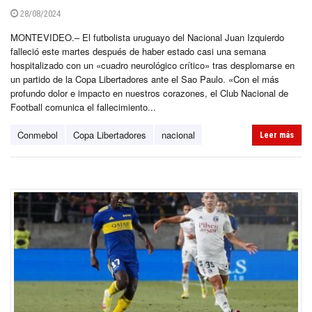
28/08/2024
MONTEVIDEO.– El futbolista uruguayo del Nacional Juan Izquierdo
falleció este martes después de haber estado casi una semana
hospitalizado con un «cuadro neurológico crítico» tras desplomarse en
un partido de la Copa Libertadores ante el Sao Paulo. «Con el más
profundo dolor e impacto en nuestros corazones, el Club Nacional de
Football comunica el fallecimiento...
Conmebol
Copa Libertadores
nacional
Leer más