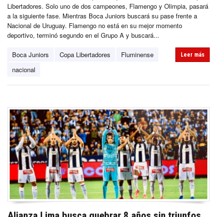
Libertadores. Solo uno de dos campeones, Flamengo y Olimpia, pasará
a la siguiente fase. Mientras Boca Juniors buscará su pase frente a
Nacional de Uruguay. Flamengo no está en su mejor momento
deportivo, terminó segundo en el Grupo A y buscará...
Boca Juniors
Copa Libertadores
Fluminense
Leer más
nacional
Alianza Lima busca quebrar 8 años sin triunfos