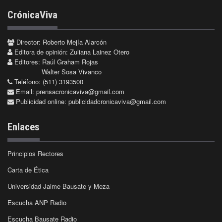
CrónicaViva
Director: Roberto Mejía Alarcón
Editora de opinión: Zuliana Lainez Otero
Editores: Raúl Graham Rojas
Walter Sosa Vivanco
Teléfono: (511) 3193500
Email:
prensacronicaviva@gmail.com
Publicidad online:
publicidadcronicaviva@gmail.com
Enlaces
Principios Rectores
Carta de Ética
Universidad Jaime Bausate y Meza
Escucha ANP Radio
Escucha Bausate Radio