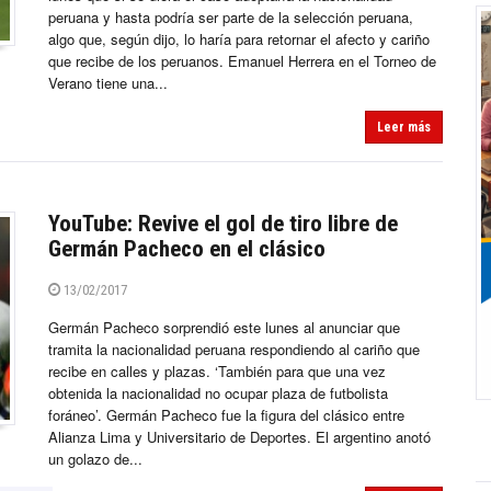
peruana y hasta podría ser parte de la selección peruana,
algo que, según dijo, lo haría para retornar el afecto y cariño
que recibe de los peruanos. Emanuel Herrera en el Torneo de
Verano tiene una...
Leer más
YouTube: Revive el gol de tiro libre de
Germán Pacheco en el clásico
13/02/2017
Germán Pacheco sorprendió este lunes al anunciar que
tramita la nacionalidad peruana respondiendo al cariño que
recibe en calles y plazas. ‘También para que una vez
obtenida la nacionalidad no ocupar plaza de futbolista
foráneo’. Germán Pacheco fue la figura del clásico entre
Alianza Lima y Universitario de Deportes. El argentino anotó
un golazo de...