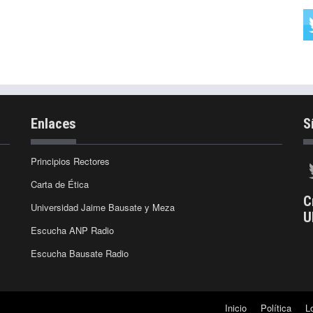
Enlaces
S
Principios Rectores
Carta de Ética
C
Universidad Jaime Bausate y Meza
U
Escucha ANP Radio
Escucha Bausate Radio
Inicio
Política
L