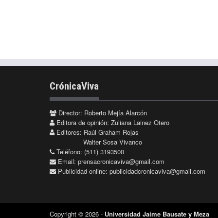
CrónicaViva
Director: Roberto Mejía Alarcón
Editora de opinión: Zuliana Lainez Otero
Editores: Raúl Graham Rojas
Walter Sosa Vivanco
Teléfono: (511) 3193500
Email:
prensacronicaviva@gmail.com
Publicidad online:
publicidadcronicaviva@gmail.com
Copyright © 2026 -
Universidad Jaime Bausate y Meza