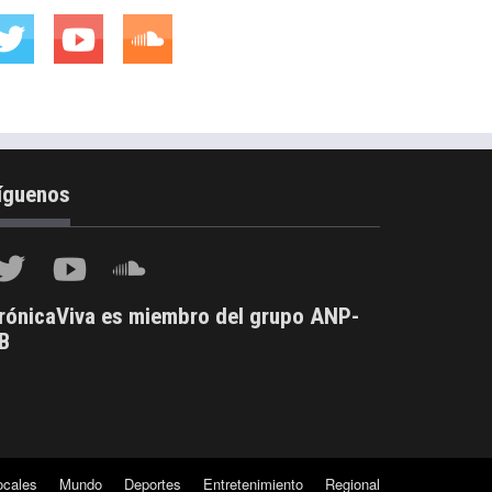
íguenos
rónicaViva es miembro del grupo ANP-
B
ocales
Mundo
Deportes
Entretenimiento
Regional