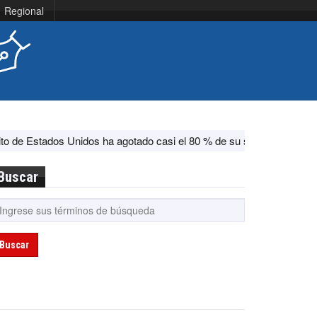
Regional
tados Unidos ha agotado casi el 80 % de su sistema antimisiles, se
Buscar
Buscar