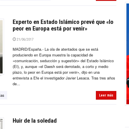
Experto en Estado Islámico prevé que «lo
peor en Europa está por venir»
21/06/2017
MADRID/España.- La ola de atentados que se está
produciendo en Europa muestra la capacidad de
«comunicación, seducción y sugestión» del Estado Islámico
(EI), y, aunque «el Daesh será derrotado, a corto y medio
plazo, lo peor en Europa está por venir», dijo en una
entrevista a Efe el investigador Javier Lesaca. Tras tres años
de...
ías
Leer más
Huir de la soledad