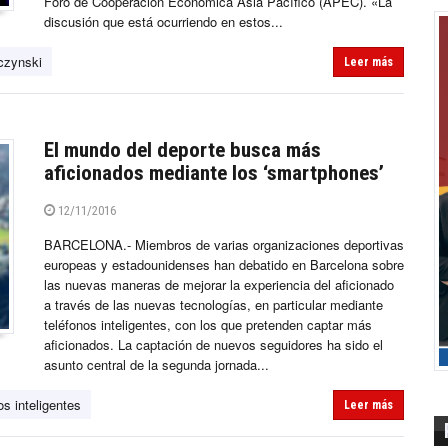
Foro de Cooperación Económica Asia Pacífico (APEC). «La
discusión que está ocurriendo en estos...
czynski
Leer más
El mundo del deporte busca más
aficionados mediante los ‘smartphones’
12/11/2016
BARCELONA.- Miembros de varias organizaciones deportivas
europeas y estadounidenses han debatido en Barcelona sobre
las nuevas maneras de mejorar la experiencia del aficionado
a través de las nuevas tecnologías, en particular mediante
teléfonos inteligentes, con los que pretenden captar más
aficionados. La captación de nuevos seguidores ha sido el
asunto central de la segunda jornada...
os inteligentes
Leer más