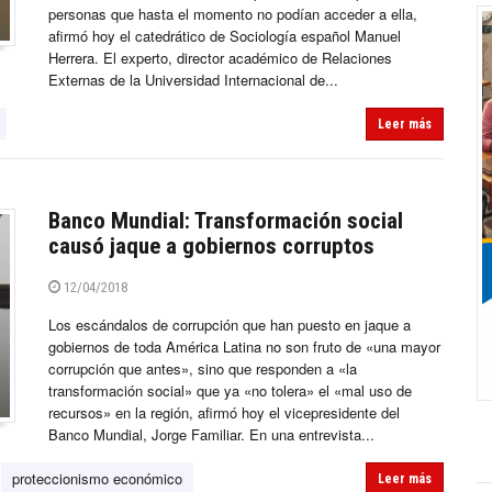
personas que hasta el momento no podían acceder a ella,
afirmó hoy el catedrático de Sociología español Manuel
Herrera. El experto, director académico de Relaciones
Externas de la Universidad Internacional de...
Leer más
Banco Mundial: Transformación social
causó jaque a gobiernos corruptos
12/04/2018
Los escándalos de corrupción que han puesto en jaque a
gobiernos de toda América Latina no son fruto de «una mayor
corrupción que antes», sino que responden a «la
transformación social» que ya «no tolera» el «mal uso de
recursos» en la región, afirmó hoy el vicepresidente del
Banco Mundial, Jorge Familiar. En una entrevista...
proteccionismo económico
Leer más