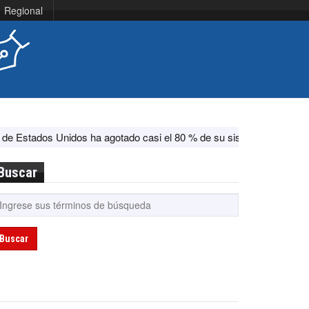
Regional
s ha agotado casi el 80 % de su sistema antimisiles, según CNN
Buscar
Buscar