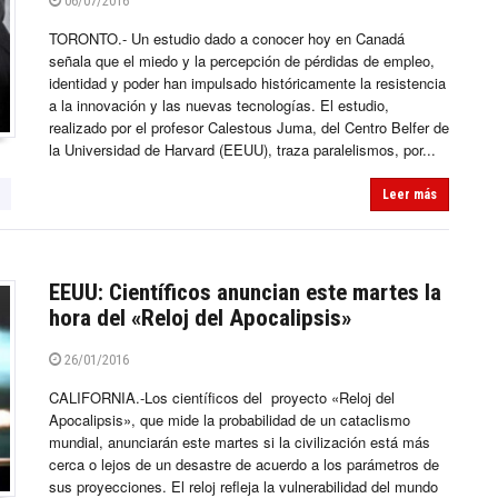
06/07/2016
TORONTO.- Un estudio dado a conocer hoy en Canadá
señala que el miedo y la percepción de pérdidas de empleo,
identidad y poder han impulsado históricamente la resistencia
a la innovación y las nuevas tecnologías. El estudio,
realizado por el profesor Calestous Juma, del Centro Belfer de
la Universidad de Harvard (EEUU), traza paralelismos, por...
Leer más
EEUU: Científicos anuncian este martes la
hora del «Reloj del Apocalipsis»
26/01/2016
CALIFORNIA.-Los científicos del proyecto «Reloj del
Apocalipsis», que mide la probabilidad de un cataclismo
mundial, anunciarán este martes si la civilización está más
cerca o lejos de un desastre de acuerdo a los parámetros de
sus proyecciones. El reloj refleja la vulnerabilidad del mundo