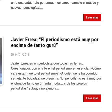
ante una catástrofe por armas nucleares, cambio climático y
nuevas tecnologías,...
Leer más
Javier Errea: “El periodismo está muy por
encima de tanto gurú”
14/01/2016
Javier Errea es un periodista con todas las letras.
Cuestionador, con una fe en el periodismo en esencia. ¿Cómo
va a estar muerto el periodismo? ¿A quién se le ha ocurrido
semejante bobada?, se pregunta. “El periodismo está muy por
encima de tanto gurú, tanta moda… y de los propios
periodistas” subraya no ajeno a...
Leer más