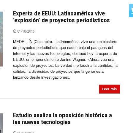
Experta de EEUU: Latinoamérica vive
‘explosión’ de proyectos periodísticos
01/10/2016
MEDELLÍN (Colombia).- Latinoamérica vive una «explosión»
de proyectos periodísticos que nacen bajo el paraguas del
internet y las nuevas tecnologías, destacó hoy la experta de
EEUU: en emprendimiento Janine Wagner. «Ahora veo una
explosión de proyectos. La verdad me fascina la cantidad, la
calidad, la diversidad de proyectos que la gente está
lanzando desde investigaciones...
Leer más
Estudio analiza la oposición histórica a
las nuevas tecnologías