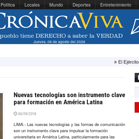
Política
Locales
Mundo
Deportes
Entretenimiento
Jueves, 06 de agosto del 2026
El Ejército de Estados Unido
Nuevas tecnologías son instrumento clave
para formación en América Latina
04/09/2018
LIMA.- Las nuevas tecnologías y las formas de comunicación
son un instrumento clave para impulsar la formación
universitaria en América Latina, particularmente para las