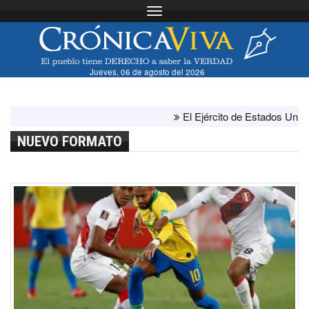
Toggle navigation
Jueves, 06 de agosto del 2026
El Ejército de Estados Unidos h
NUEVO FORMATO