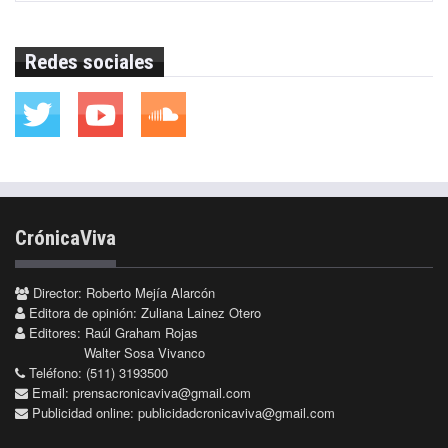
Redes sociales
CrónicaViva
Director: Roberto Mejía Alarcón
Editora de opinión: Zuliana Lainez Otero
Editores: Raúl Graham Rojas
Walter Sosa Vivanco
Teléfono: (511) 3193500
Email:
prensacronicaviva@gmail.com
Publicidad online:
publicidadcronicaviva@gmail.com