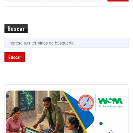
Buscar
Buscar