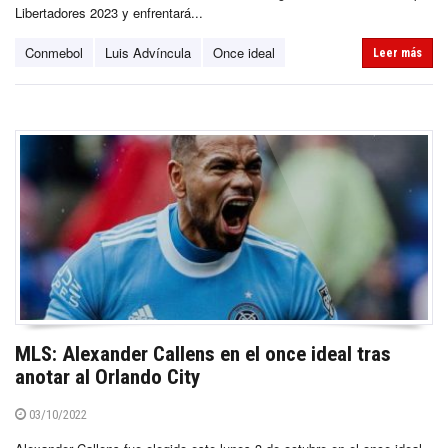
Libertadores 2023 y enfrentará...
Conmebol
Luis Advíncula
Once ideal
Leer más
MLS: Alexander Callens en el once ideal tras
anotar al Orlando City
03/10/2022