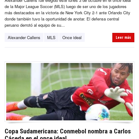
Alexander Callens fue elegido este lunes 3 de octubre en el once ideal
de la Major League Soccer (MLS) luego de ser uno de los jugadores
más destacados en la victoria de New York City 2-1 ante Orlando City
donde también tuvo la oportunidad de anotar. El defensa central
peruano derrotó al equipo de su...
Alexander Callens
MLS
Once ideal
Leer más
Copa Sudamericana: Conmebol nombra a Carlos
Cáceda en el once ideal