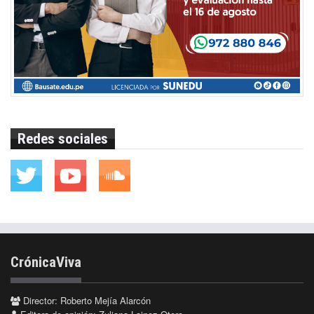
Redes sociales
CrónicaViva
Director: Roberto Mejía Alarcón