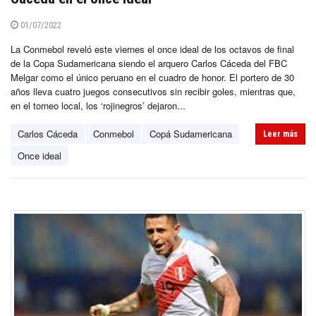
01/07/2022
La Conmebol reveló este viernes el once ideal de los octavos de final
de la Copa Sudamericana siendo el arquero Carlos Cáceda del FBC
Melgar como el único peruano en el cuadro de honor. El portero de 30
años lleva cuatro juegos consecutivos sin recibir goles, mientras que,
en el torneo local, los ‘rojinegros’ dejaron...
Carlos Cáceda
Conmebol
Copá Sudamericana
Leer más
Once ideal