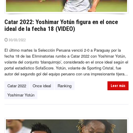
Catar 2022: Yoshimar Yotún figura en el once
ideal de la fecha 18 (VIDEO)
30/03/2022
El último martes la Selección Peruana venció 2-0 a Paraguay por la
fecha 18 de las Eliminatorias rumbo a Catar 2022 con Yoshimar Yotún,
volante del conjunto ‘blanquirrojo’, considerado en el once ideal según el
portal estadístico SofaScore. Yotún, volante de Sporting Cristal, fue
autor del segundo gol del equipo peruano con una impresionante tijera...
Catar 2022
Once ideal
Ranking
Leer más
Yoshimar Yotún