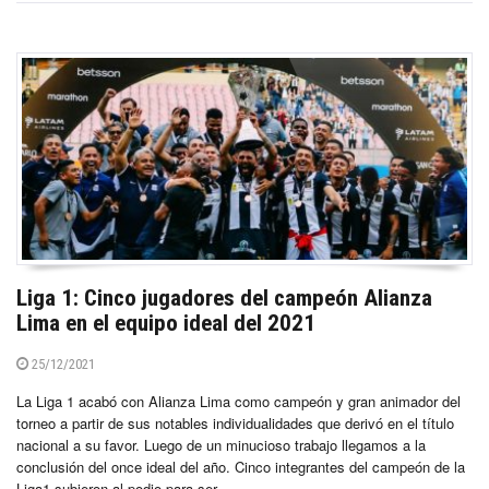
Liga 1: Cinco jugadores del campeón Alianza
Lima en el equipo ideal del 2021
25/12/2021
La Liga 1 acabó con Alianza Lima como campeón y gran animador del
torneo a partir de sus notables individualidades que derivó en el título
nacional a su favor. Luego de un minucioso trabajo llegamos a la
conclusión del once ideal del año. Cinco integrantes del campeón de la
Liga1 subieron al podio para ser...