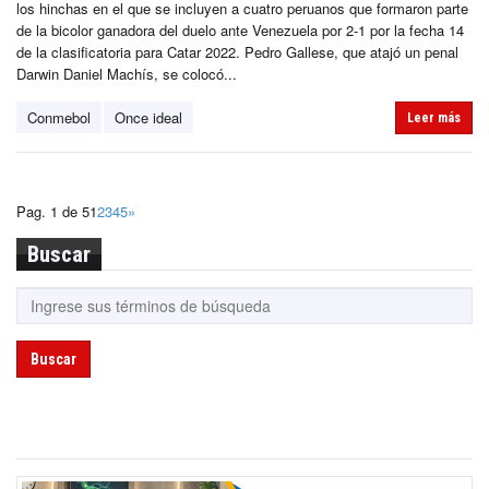
los hinchas en el que se incluyen a cuatro peruanos que formaron parte
de la bicolor ganadora del duelo ante Venezuela por 2-1 por la fecha 14
de la clasificatoria para Catar 2022. Pedro Gallese, que atajó un penal
Darwin Daniel Machís, se colocó...
Conmebol
Once ideal
Leer más
Pag. 1 de 5
1
2
3
4
5
»
Buscar
Buscar