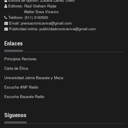
Editora de opinión: Zuliana Lainez Otero
Editores: Raúl Graham Rojas
Walter Sosa Vivanco
Teléfono: (511) 3193500
Email:
prensacronicaviva@gmail.com
Publicidad online:
publicidadcronicaviva@gmail.com
Enlaces
Principios Rectores
Carta de Ética
Universidad Jaime Bausate y Meza
Escucha ANP Radio
Escucha Bausate Radio
Síguenos