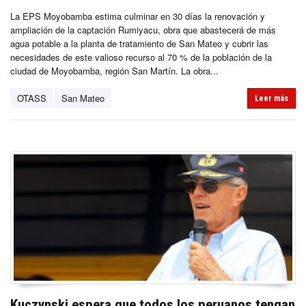
La EPS Moyobamba estima culminar en 30 días la renovación y
ampliación de la captación Rumiyacu, obra que abastecerá de más
agua potable a la planta de tratamiento de San Mateo y cubrir las
necesidades de este valioso recurso al 70 % de la población de la
ciudad de Moyobamba, región San Martín. La obra...
OTASS
San Mateo
Leer más
Kuczynski espera que todos los peruanos tengan