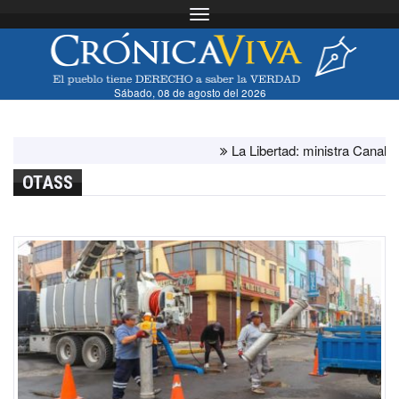
Toggle navigation
Sábado, 08 de agosto del 2026
La Libertad: ministra Canales sup
OTASS