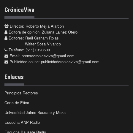
CrónicaViva
Director: Roberto Mejía Alarcón
Editora de opinión: Zuliana Lainez Otero
Editores: Raúl Graham Rojas
Walter Sosa Vivanco
Teléfono: (511) 3193500
Email:
prensacronicaviva@gmail.com
Publicidad online:
publicidadcronicaviva@gmail.com
Enlaces
Principios Rectores
Carta de Ética
Universidad Jaime Bausate y Meza
Escucha ANP Radio
Escucha Bausate Radio