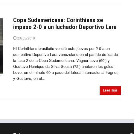
Copa Sudamericana: Corinthians se
impuso 2-0 a un luchador Deportivo Lara
23/05/2019
El Corinthians brasileño venció este jueves por 2-0 a un
combativo Deportivo Lara venezolano en el partido de ida de
la fase 2 de la Copa Sudamericana. Vágner Love (60’) y
Gustavo Henrique da Silva Sousa (72’) anotaron los goles.
Love, en el minuto 60 a pase del lateral internacional Fagner,
y Gustavo, en el...
Leer más