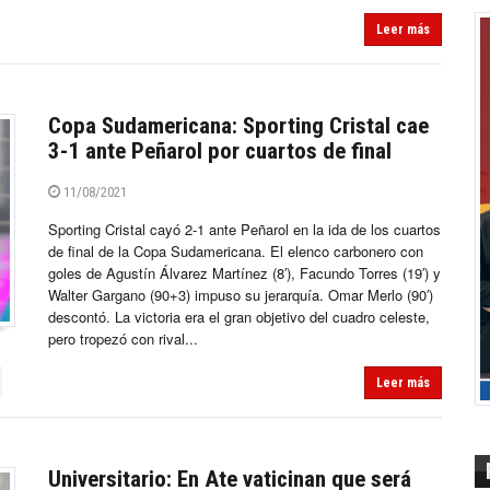
Leer más
Copa Sudamericana: Sporting Cristal cae
3-1 ante Peñarol por cuartos de final
11/08/2021
Sporting Cristal cayó 2-1 ante Peñarol en la ida de los cuartos
de final de la Copa Sudamericana. El elenco carbonero con
goles de Agustín Álvarez Martínez (8′), Facundo Torres (19′) y
Walter Gargano (90+3) impuso su jerarquía. Omar Merlo (90′)
descontó. La victoria era el gran objetivo del cuadro celeste,
pero tropezó con rival...
Leer más
Universitario: En Ate vaticinan que será