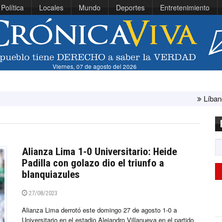
Política
Locales
Mundo
Deportes
Entretenimiento
Viernes, 07 de agosto del 2026
Líbano e Israel concluy
Alianza Lima 1-0 Universitario: Heide
Padilla con golazo dio el triunfo a
blanquiazules
27/08/2023
Alianza Lima derrotó este domingo 27 de agosto 1-0 a
Universitario en el estadio Alejandro Villanueva en el partido