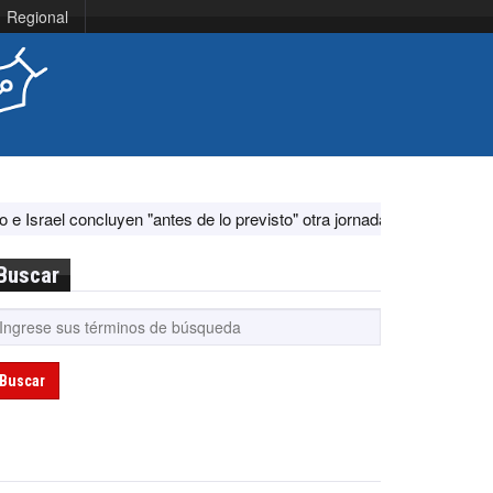
Regional
en "antes de lo previsto" otra jornada de diálogo por "acontecimientos
Buscar
Buscar