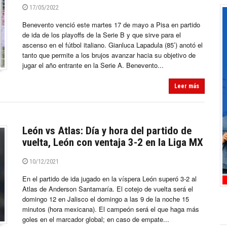
17/05/2022
Benevento venció este martes 17 de mayo a Pisa en partido
de ida de los playoffs de la Serie B y que sirve para el
ascenso en el fútbol italiano. Gianluca Lapadula (85’) anotó el
tanto que permite a los brujos avanzar hacia su objetivo de
jugar el año entrante en la Serie A. Benevento...
Leer más
León vs Atlas: Día y hora del partido de
vuelta, León con ventaja 3-2 en la Liga MX
10/12/2021
En el partido de ida jugado en la víspera León superó 3-2 al
Atlas de Anderson Santamaría. El cotejo de vuelta será el
domingo 12 en Jalisco el domingo a las 9 de la noche 15
minutos (hora mexicana). El campeón será el que haga más
goles en el marcador global; en caso de empate...