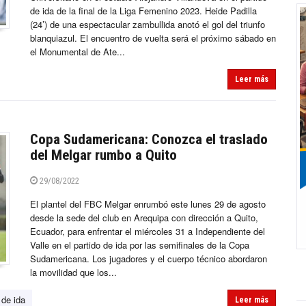
de ida de la final de la Liga Femenino 2023. Heide Padilla
(24’) de una espectacular zambullida anotó el gol del triunfo
blanquiazul. El encuentro de vuelta será el próximo sábado en
el Monumental de Ate...
Leer más
Copa Sudamericana: Conozca el traslado
del Melgar rumbo a Quito
29/08/2022
El plantel del FBC Melgar enrumbó este lunes 29 de agosto
desde la sede del club en Arequipa con dirección a Quito,
Ecuador, para enfrentar el miércoles 31 a Independiente del
Valle en el partido de ida por las semifinales de la Copa
Sudamericana. Los jugadores y el cuerpo técnico abordaron
la movilidad que los...
 de ida
Leer más