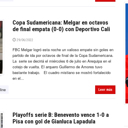
Copa Sudamericana: Melgar en octavos
de final empata (0-0) con Deportivo Cali
29/06/2022
FBC Melgar logró esta noche un valioso empate sin goles en
partido de ida por octavos de final de la Copa Sudamericana.
La serie se deciriá el miércoles 6 de julio en Arequipa en el
cotejo de vuelta. El arquero Guillermo de Amores tuvo
bastante trabajo. El cuadro mistiano se mostró fortalecido
en el...
line
Leer más
Playoffs serie B: Benevento vence 1-0 a
Pisa con gol de Gianluca Lapadula