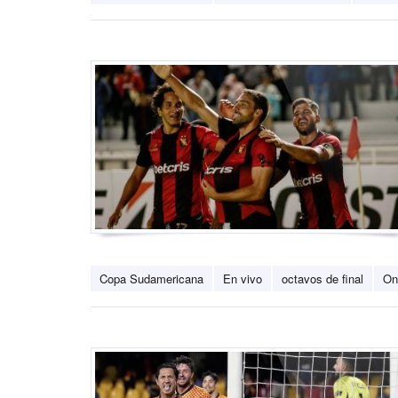
Copa Sudamericana
En vivo
octavos de final
On