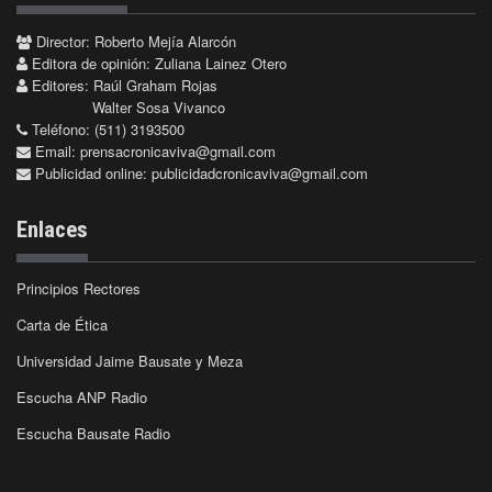
Director: Roberto Mejía Alarcón
Editora de opinión: Zuliana Lainez Otero
Editores: Raúl Graham Rojas
Walter Sosa Vivanco
Teléfono: (511) 3193500
Email:
prensacronicaviva@gmail.com
Publicidad online:
publicidadcronicaviva@gmail.com
Enlaces
Principios Rectores
Carta de Ética
Universidad Jaime Bausate y Meza
Escucha ANP Radio
Escucha Bausate Radio