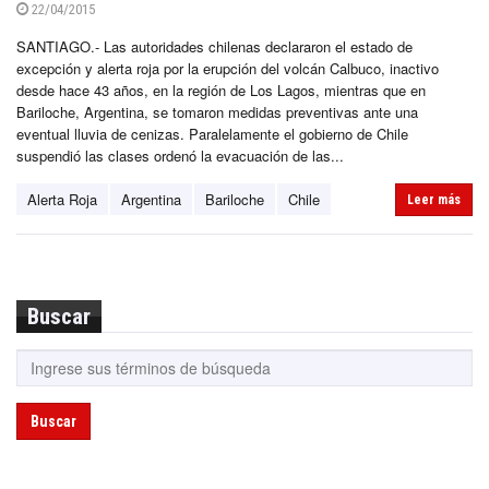
22/04/2015
SANTIAGO.- Las autoridades chilenas declararon el estado de
excepción y alerta roja por la erupción del volcán Calbuco, inactivo
desde hace 43 años, en la región de Los Lagos, mientras que en
Bariloche, Argentina, se tomaron medidas preventivas ante una
eventual lluvia de cenizas. Paralelamente el gobierno de Chile
suspendió las clases ordenó la evacuación de las...
Alerta Roja
Argentina
Bariloche
Chile
Leer más
Buscar
Buscar