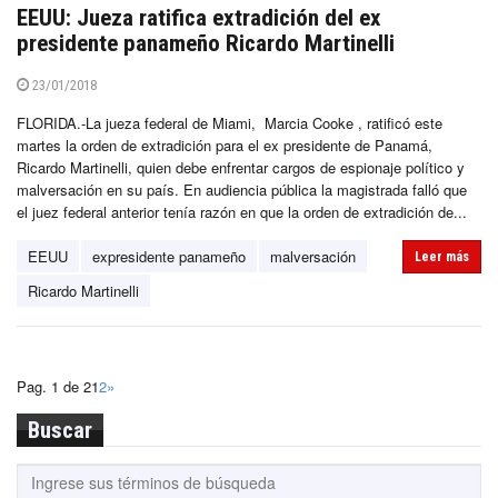
EEUU: Jueza ratifica extradición del ex
presidente panameño Ricardo Martinelli
23/01/2018
FLORIDA.-La jueza federal de Miami, Marcia Cooke , ratificó este
martes la orden de extradición para el ex presidente de Panamá,
Ricardo Martinelli, quien debe enfrentar cargos de espionaje político y
malversación en su país. En audiencia pública la magistrada falló que
el juez federal anterior tenía razón en que la orden de extradición de...
EEUU
expresidente panameño
malversación
Leer más
Ricardo Martinelli
Pag. 1 de 2
1
2
»
Buscar