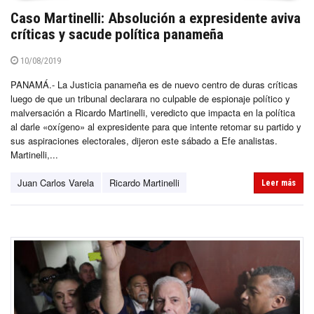
Caso Martinelli: Absolución a expresidente aviva
críticas y sacude política panameña
10/08/2019
PANAMÁ.- La Justicia panameña es de nuevo centro de duras críticas
luego de que un tribunal declarara no culpable de espionaje político y
malversación a Ricardo Martinelli, veredicto que impacta en la política
al darle «oxígeno» al expresidente para que intente retomar su partido y
sus aspiraciones electorales, dijeron este sábado a Efe analistas.
Martinelli,...
Juan Carlos Varela
Ricardo Martinelli
Leer más