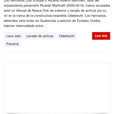
Los hermanos Luis Enrique y Ricardo Alberto Martinelli, hijos del
expresidente panameño Ricardo Martinelli (2009-2014), fueron acusados
ante un tribunal de Nueva York de soborno y lavado de activos por su
rol en la trama de la constructora brasileña Odebrecht. Los hermanos,
detenidos este lunes en Guatemala a petición de Estados Unidos,
habrían intermediado entre...
Lava Jato
Lavado de activos
Odebrecht
Leer más
Panamá