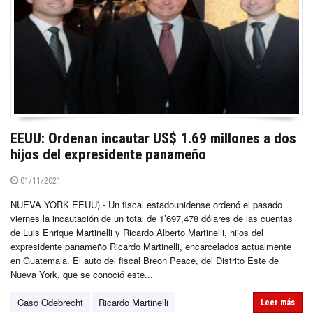
EEUU: Ordenan incautar US$ 1.69 millones a dos
hijos del expresidente panameño
01/11/2021
NUEVA YORK EEUU).- Un fiscal estadounidense ordenó el pasado
viernes la incautación de un total de 1’697,478 dólares de las cuentas
de Luis Enrique Martinelli y Ricardo Alberto Martinelli, hijos del
expresidente panameño Ricardo Martinelli, encarcelados actualmente
en Guatemala. El auto del fiscal Breon Peace, del Distrito Este de
Nueva York, que se conoció este...
Caso Odebrecht
Ricardo Martinelli
Leer más