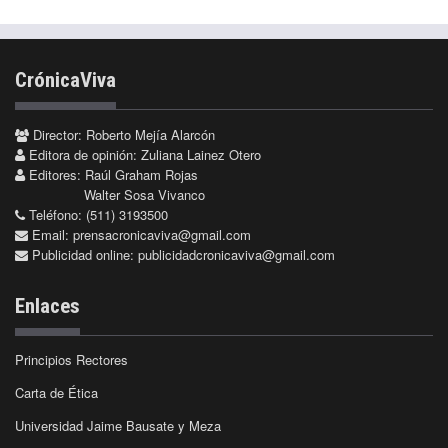
CrónicaViva
Director: Roberto Mejía Alarcón
Editora de opinión: Zuliana Lainez Otero
Editores: Raúl Graham Rojas
Walter Sosa Vivanco
Teléfono: (511) 3193500
Email:
prensacronicaviva@gmail.com
Publicidad online:
publicidadcronicaviva@gmail.com
Enlaces
Principios Rectores
Carta de Ética
Universidad Jaime Bausate y Meza