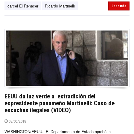
cárcel El Renacer
Ricardo Martinelli
Leer más
EEUU da luz verde a extradición del
expresidente panameño Martinelli: Caso de
escuchas ilegales (VIDEO)
08/06/2018
WASHINGTON/EEUU.- El Departamento de Estado aprobó la