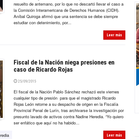
resuelto de antemano, por lo que no descartó llevar el caso a
la Comisión Interamericana de Derechos Humanos (CIDH).
Aníbal Quiroga afirmó que una sentencia se debe siempre
estudiar con detenimiento, por...
Leer más
Fiscal de la Nación niega presiones en
caso de Ricardo Rojas
25/09/2015
El fiscal de la Nación Pablo Sánchez rechazó este viernes
cualquier tipo de presión para que el magistrado Ricardo
Rojas León retorne a su despacho de origen en la Fiscalía
Provincial Penal de Lurín, tras archivarse la investigación por
presunto lavado de activos contra Nadine Heredia. “Yo quiero
ser enfático que aquí no ha habido...
redia
Leer más