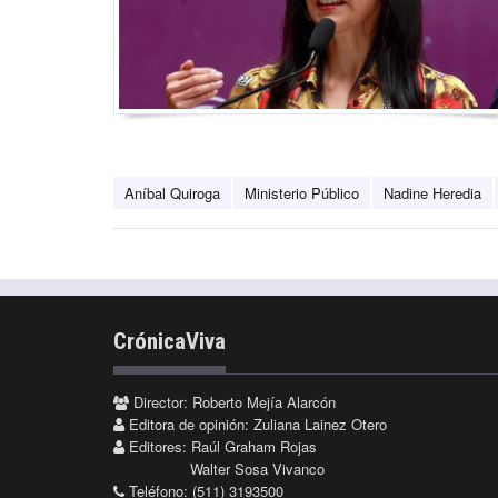
Aníbal Quiroga
Ministerio Público
Nadine Heredia
CrónicaViva
Director: Roberto Mejía Alarcón
Editora de opinión: Zuliana Lainez Otero
Editores: Raúl Graham Rojas
Walter Sosa Vivanco
Teléfono: (511) 3193500