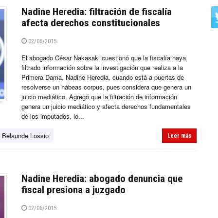
Nadine Heredia: filtración de fiscalía
afecta derechos constitucionales
02/06/2015
El abogado César Nakasaki cuestionó que la fiscalía haya
filtrado información sobre la investigación que realiza a la
Primera Dama, Nadine Heredia, cuando está a puertas de
resolverse un hábeas corpus, pues considera que genera un
juicio mediático. Agregó que la filtración de información
genera un juicio mediático y afecta derechos fundamentales
de los imputados, lo...
n Belaunde Lossio
Leer más
Nadine Heredia: abogado denuncia que
fiscal presiona a juzgado
02/06/2015