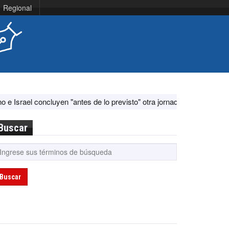
Regional
luyen "antes de lo previsto" otra jornada de diálogo por "acontecimie
Buscar
Buscar