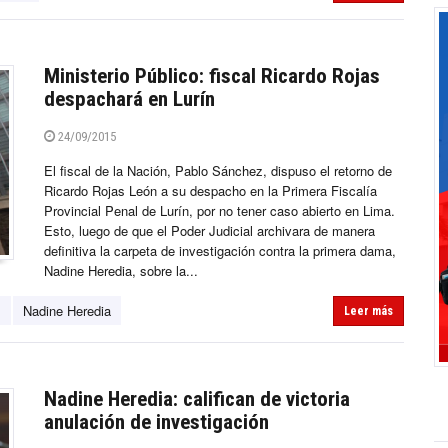
Ministerio Público: fiscal Ricardo Rojas
despachará en Lurín
24/09/2015
El fiscal de la Nación, Pablo Sánchez, dispuso el retorno de
Ricardo Rojas León a su despacho en la Primera Fiscalía
Provincial Penal de Lurín, por no tener caso abierto en Lima.
Esto, luego de que el Poder Judicial archivara de manera
definitiva la carpeta de investigación contra la primera dama,
Nadine Heredia, sobre la...
s
Nadine Heredia
Leer más
Nadine Heredia: califican de victoria
anulación de investigación