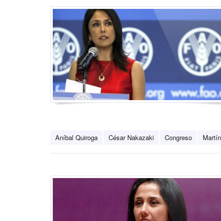
Aníbal Quiroga
César Nakazaki
Congreso
Martí