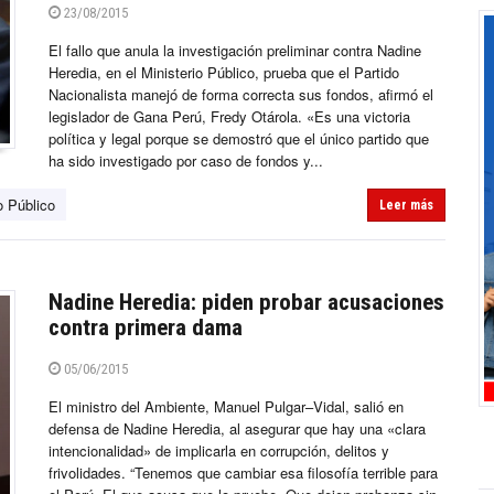
23/08/2015
El fallo que anula la investigación preliminar contra Nadine
Heredia, en el Ministerio Público, prueba que el Partido
Nacionalista manejó de forma correcta sus fondos, afirmó el
legislador de Gana Perú, Fredy Otárola. «Es una victoria
política y legal porque se demostró que el único partido que
ha sido investigado por caso de fondos y...
o Público
Leer más
Nadine Heredia: piden probar acusaciones
contra primera dama
05/06/2015
El ministro del Ambiente, Manuel Pulgar–Vidal, salió en
defensa de Nadine Heredia, al asegurar que hay una «clara
intencionalidad» de implicarla en corrupción, delitos y
frivolidades. “Tenemos que cambiar esa filosofía terrible para