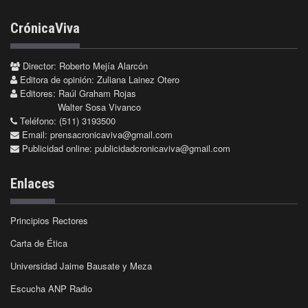
CrónicaViva
Director: Roberto Mejía Alarcón
Editora de opinión: Zuliana Lainez Otero
Editores: Raúl Graham Rojas
Walter Sosa Vivanco
Teléfono: (511) 3193500
Email:
prensacronicaviva@gmail.com
Publicidad online:
publicidadcronicaviva@gmail.com
Enlaces
Principios Rectores
Carta de Ética
Universidad Jaime Bausate y Meza
Escucha ANP Radio