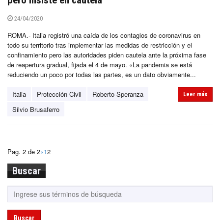
pero insiste en cautela
24/04/2020
ROMA.- Italia registró una caída de los contagios de coronavirus en
todo su territorio tras implementar las medidas de restricción y el
confinamiento pero las autoridades piden cautela ante la próxima fase
de reapertura gradual, fijada el 4 de mayo. «La pandemia se está
reduciendo un poco por todas las partes, es un dato obviamente...
Italia
Protección Civil
Roberto Speranza
Leer más
Silvio Brusaferro
Pag. 2 de 2
«
1
2
Buscar
Buscar