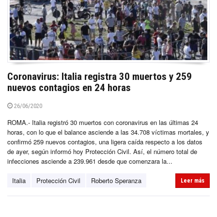
Coronavirus: Italia registra 30 muertos y 259
nuevos contagios en 24 horas
26/06/2020
ROMA.- Italia registró 30 muertos con coronavirus en las últimas 24
horas, con lo que el balance asciende a las 34.708 víctimas mortales, y
confirmó 259 nuevos contagios, una ligera caída respecto a los datos
de ayer, según informó hoy Protección Civil. Así, el número total de
infecciones asciende a 239.961 desde que comenzara la...
Italia
Protección Civil
Roberto Speranza
Leer más