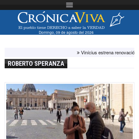
Toggle navigation
Domingo, 09 de agosto del 2026
Vinícius estrena renovación con el 
ROBERTO SPERANZA