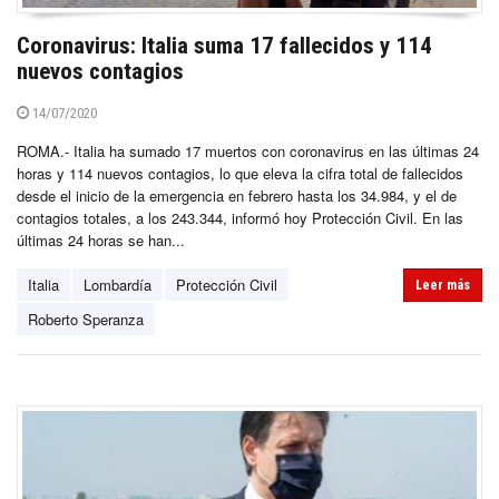
Coronavirus: Italia suma 17 fallecidos y 114
nuevos contagios
14/07/2020
ROMA.- Italia ha sumado 17 muertos con coronavirus en las últimas 24
horas y 114 nuevos contagios, lo que eleva la cifra total de fallecidos
desde el inicio de la emergencia en febrero hasta los 34.984, y el de
contagios totales, a los 243.344, informó hoy Protección Civil. En las
últimas 24 horas se han...
Italia
Lombardía
Protección Civil
Leer más
Roberto Speranza