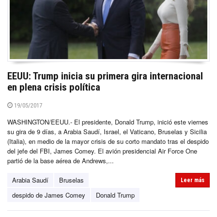
EEUU: Trump inicia su primera gira internacional
en plena crisis política
19/05/2017
WASHINGTON/EEUU.- El presidente, Donald Trump, inició este viernes
su gira de 9 días, a Arabia Saudí, Israel, el Vaticano, Bruselas y Sicilia
(Italia), en medio de la mayor crisis de su corto mandato tras el despido
del jefe del FBI, James Comey. El avión presidencial Air Force One
partió de la base aérea de Andrews,...
Arabia Saudí
Bruselas
Leer más
despido de James Comey
Donald Trump