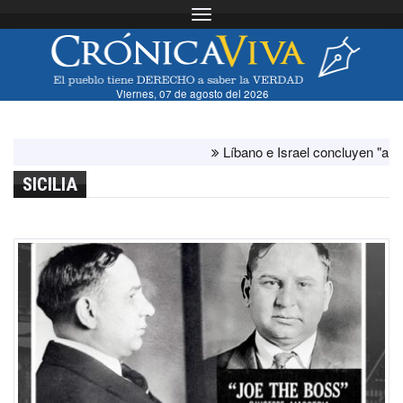
Toggle navigation
Viernes, 07 de agosto del 2026
Líbano e Israel concluyen "antes de lo
SICILIA