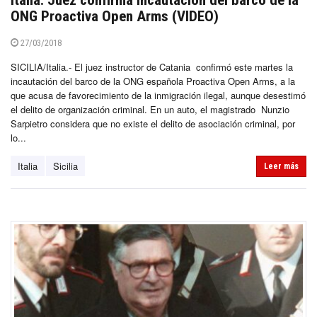
Italia: Juez confirma incautación del barco de la
ONG Proactiva Open Arms (VIDEO)
27/03/2018
SICILIA/Italia.- El juez instructor de Catania confirmó este martes la
incautación del barco de la ONG española Proactiva Open Arms, a la
que acusa de favorecimiento de la inmigración ilegal, aunque desestimó
el delito de organización criminal. En un auto, el magistrado Nunzio
Sarpietro considera que no existe el delito de asociación criminal, por
lo...
Italia
Sicilia
Leer más