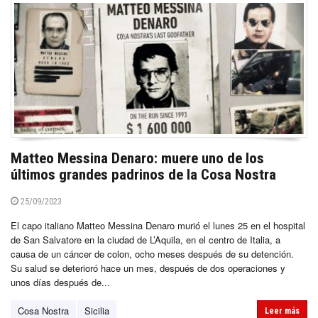
Matteo Messina Denaro: muere uno de los
últimos grandes padrinos de la Cosa Nostra
25/09/2023
El capo italiano Matteo Messina Denaro murió el lunes 25 en el hospital
de San Salvatore en la ciudad de L’Aquila, en el centro de Italia, a
causa de un cáncer de colon, ocho meses después de su detención.
Su salud se deterioró hace un mes, después de dos operaciones y
unos días después de...
Cosa Nostra
Sicilia
Leer más