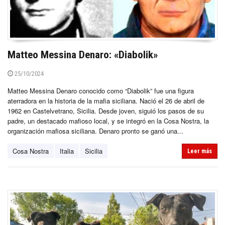
Matteo Messina Denaro: «Diabolik»
25/10/2024
Matteo Messina Denaro conocido como “Diabolik” fue una figura
aterradora en la historia de la mafia siciliana. Nació el 26 de abril de
1962 en Castelvetrano, Sicilia. Desde joven, siguió los pasos de su
padre, un destacado mafioso local, y se integró en la Cosa Nostra, la
organización mafiosa siciliana. Denaro pronto se ganó una...
Cosa Nostra
Italia
Sicilia
Leer más