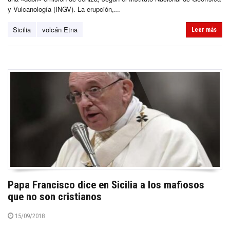
y Vulcanología (INGV). La erupción,...
Sicilia
volcán Etna
Leer más
Papa Francisco dice en Sicilia a los mafiosos
que no son cristianos
15/09/2018