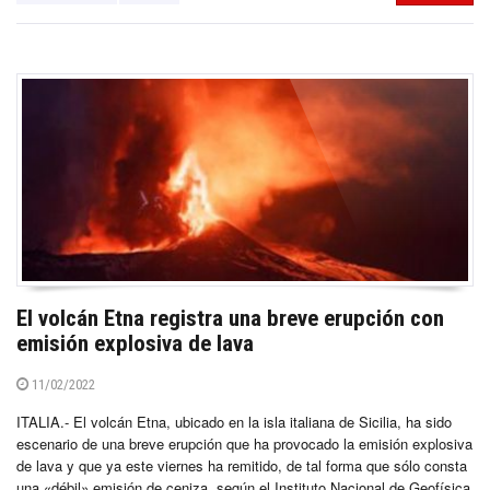
El volcán Etna registra una breve erupción con
emisión explosiva de lava
11/02/2022
ITALIA.- El volcán Etna, ubicado en la isla italiana de Sicilia, ha sido
escenario de una breve erupción que ha provocado la emisión explosiva
de lava y que ya este viernes ha remitido, de tal forma que sólo consta
una «débil» emisión de ceniza, según el Instituto Nacional de Geofísica