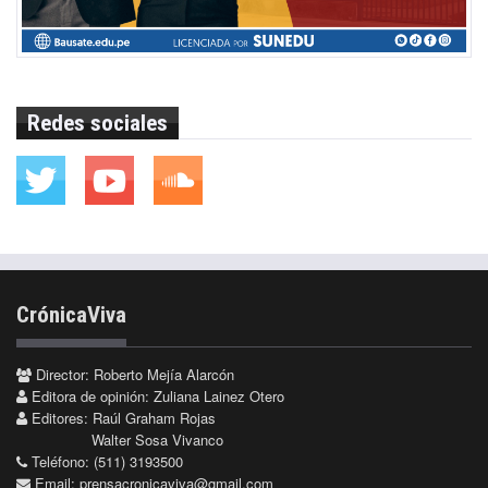
Redes sociales
CrónicaViva
Director: Roberto Mejía Alarcón
Editora de opinión: Zuliana Lainez Otero
Editores: Raúl Graham Rojas
Walter Sosa Vivanco
Teléfono: (511) 3193500
Email:
prensacronicaviva@gmail.com