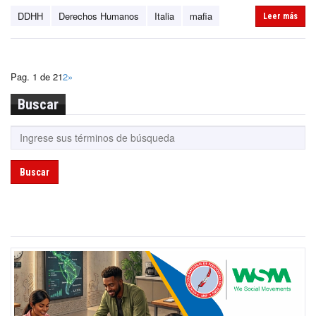
DDHH
Derechos Humanos
Italia
mafia
Leer más
Pag. 1 de 2
1
2
»
Buscar
Buscar