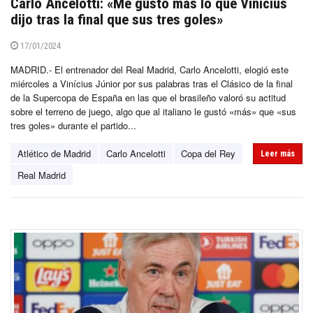
Carlo Ancelotti: «Me gustó más lo que Vinícius
dijo tras la final que sus tres goles»
17/01/2024
MADRID.- El entrenador del Real Madrid, Carlo Ancelotti, elogió este
miércoles a Vinícius Júnior por sus palabras tras el Clásico de la final
de la Supercopa de España en las que el brasileño valoró su actitud
sobre el terreno de juego, algo que al italiano le gustó «más» que «sus
tres goles» durante el partido...
Atlético de Madrid
Carlo Ancelotti
Copa del Rey
Leer más
Real Madrid