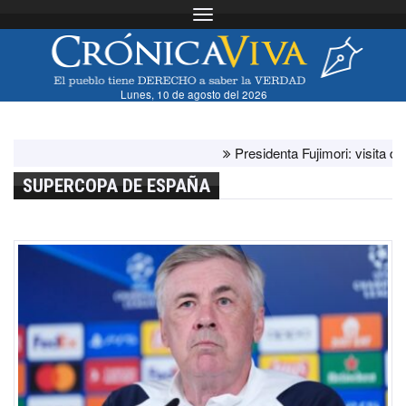
Toggle navigation
Lunes, 10 de agosto del 2026
Presidenta Fujimori: visita del papa
SUPERCOPA DE ESPAÑA