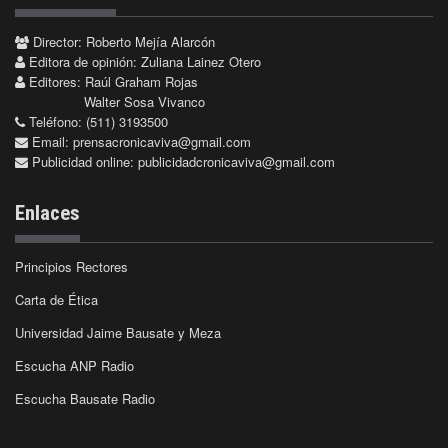
Director: Roberto Mejía Alarcón
Editora de opinión: Zuliana Lainez Otero
Editores: Raúl Graham Rojas
Walter Sosa Vivanco
Teléfono: (511) 3193500
Email:
prensacronicaviva@gmail.com
Publicidad online:
publicidadcronicaviva@gmail.com
Enlaces
Principios Rectores
Carta de Ética
Universidad Jaime Bausate y Meza
Escucha ANP Radio
Escucha Bausate Radio