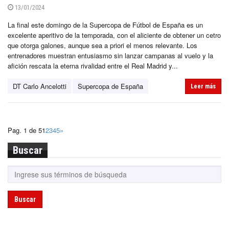
13/01/2024
La final este domingo de la Supercopa de Fútbol de España es un
excelente aperitivo de la temporada, con el aliciente de obtener un cetro
que otorga galones, aunque sea a priori el menos relevante. Los
entrenadores muestran entusiasmo sin lanzar campanas al vuelo y la
afición rescata la eterna rivalidad entre el Real Madrid y...
DT Carlo Ancelotti
Supercopa de España
Leer más
Pag. 1 de 5
1
2
3
4
5
»
Buscar
Buscar