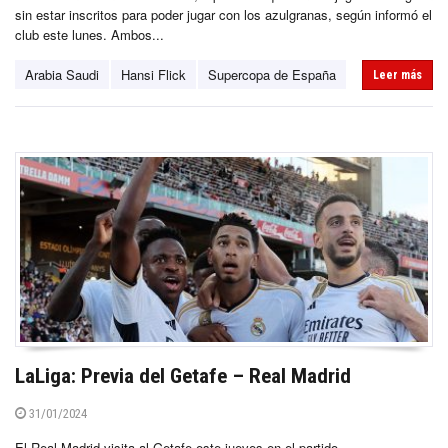
sin estar inscritos para poder jugar con los azulgranas, según informó el
club este lunes. Ambos...
Arabia Saudi
Hansi Flick
Supercopa de España
Leer más
LaLiga: Previa del Getafe – Real Madrid
31/01/2024
El Real Madrid visita al Getafe este jueves en el partido