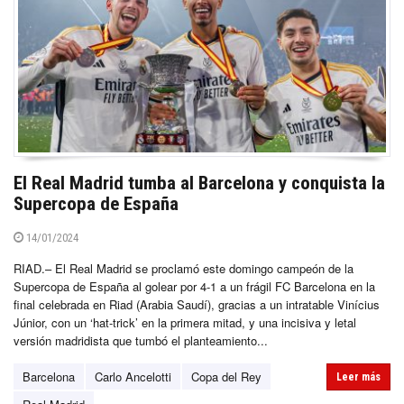
El Real Madrid tumba al Barcelona y conquista la
Supercopa de España
14/01/2024
RIAD.– El Real Madrid se proclamó este domingo campeón de la
Supercopa de España al golear por 4-1 a un frágil FC Barcelona en la
final celebrada en Riad (Arabia Saudí), gracias a un intratable Vinícius
Júnior, con un ‘hat-trick’ en la primera mitad, y una incisiva y letal
versión madridista que tumbó el planteamiento...
Barcelona
Carlo Ancelotti
Copa del Rey
Leer más