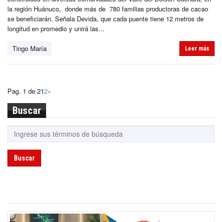
la región Huánuco, donde más de 780 familias productoras de cacao
se beneficiarán. Señala Devida, que cada puente tiene 12 metros de
longitud en promedio y unirá las...
Tingo María
Leer más
Pag. 1 de 2
1
2
»
Buscar
Buscar