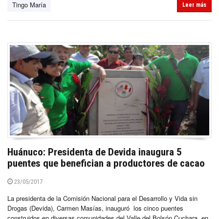
Tingo María
Leer más
Huánuco: Presidenta de Devida inaugura 5
puentes que benefician a productores de cacao
23/05/2017
La presidenta de la Comisión Nacional para el Desarrollo y Vida sin
Drogas (Devida), Carmen Masías, inauguró los cinco puentes
construidos en diversas comunidades del Valle del Bolsón Cuchara, en