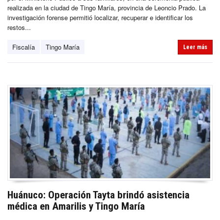
realizada en la ciudad de Tingo María, provincia de Leoncio Prado. La
investigación forense permitió localizar, recuperar e identificar los
restos...
Fiscalía
Tingo María
Leer más
Huánuco: Operación Tayta brindó asistencia
médica en Amarilis y Tingo María