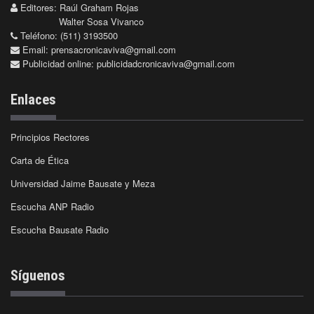
Editores: Raúl Graham Rojas
Walter Sosa Vivanco
Teléfono: (511) 3193500
Email:
prensacronicaviva@gmail.com
Publicidad online:
publicidadcronicaviva@gmail.com
Enlaces
Principios Rectores
Carta de Ética
Universidad Jaime Bausate y Meza
Escucha ANP Radio
Escucha Bausate Radio
Síguenos