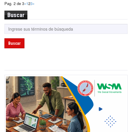
Pag. 2 de 3
«
1
2
3
»
Buscar
Buscar