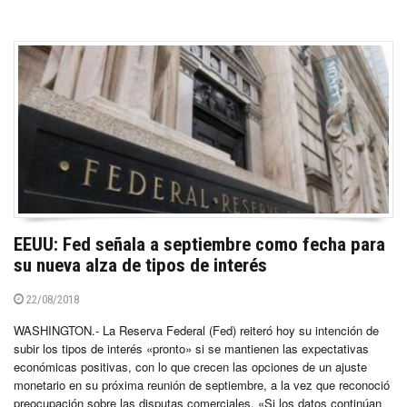
EEUU: Fed señala a septiembre como fecha para
su nueva alza de tipos de interés
22/08/2018
WASHINGTON.- La Reserva Federal (Fed) reiteró hoy su intención de
subir los tipos de interés «pronto» si se mantienen las expectativas
económicas positivas, con lo que crecen las opciones de un ajuste
monetario en su próxima reunión de septiembre, a la vez que reconoció
preocupación sobre las disputas comerciales. «Si los datos continúan