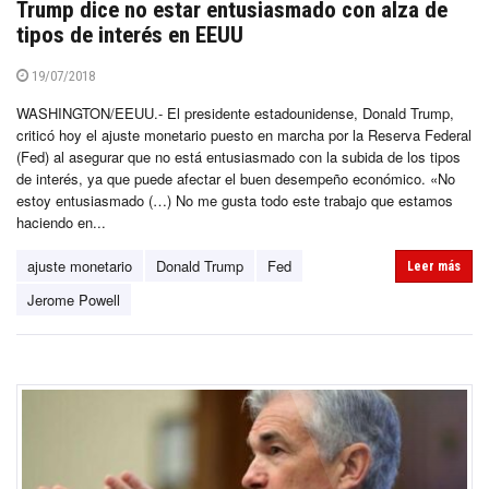
Trump dice no estar entusiasmado con alza de
tipos de interés en EEUU
19/07/2018
WASHINGTON/EEUU.- El presidente estadounidense, Donald Trump,
criticó hoy el ajuste monetario puesto en marcha por la Reserva Federal
(Fed) al asegurar que no está entusiasmado con la subida de los tipos
de interés, ya que puede afectar el buen desempeño económico. «No
estoy entusiasmado (…) No me gusta todo este trabajo que estamos
haciendo en...
ajuste monetario
Donald Trump
Fed
Leer más
Jerome Powell