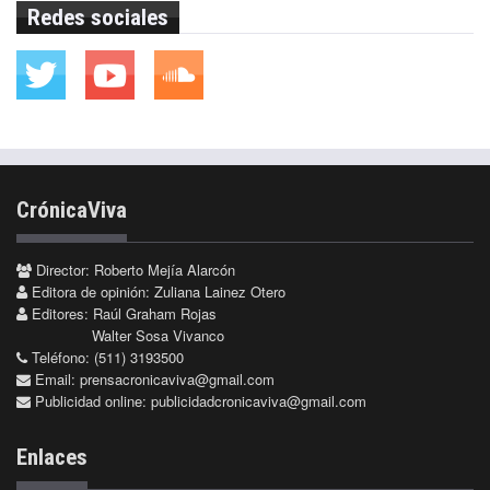
Redes sociales
CrónicaViva
Director: Roberto Mejía Alarcón
Editora de opinión: Zuliana Lainez Otero
Editores: Raúl Graham Rojas
Walter Sosa Vivanco
Teléfono: (511) 3193500
Email:
prensacronicaviva@gmail.com
Publicidad online:
publicidadcronicaviva@gmail.com
Enlaces