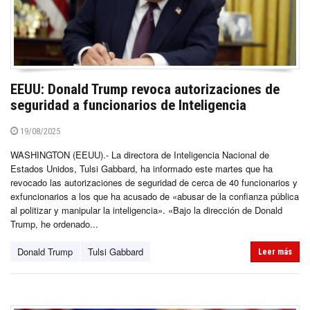
EEUU: Donald Trump revoca autorizaciones de
seguridad a funcionarios de Inteligencia
19/08/2025
WASHINGTON (EEUU).- La directora de Inteligencia Nacional de
Estados Unidos, Tulsi Gabbard, ha informado este martes que ha
revocado las autorizaciones de seguridad de cerca de 40 funcionarios y
exfuncionarios a los que ha acusado de «abusar de la confianza pública
al politizar y manipular la inteligencia». «Bajo la dirección de Donald
Trump, he ordenado...
Donald Trump
Tulsi Gabbard
Leer más