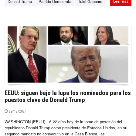
Donald Trump
Partido Democráta
Tulsi Gabbard
Leer más
EEUU: siguen bajo la lupa los nominados para los
puestos clave de Donald Trump
29/12/2024
WASHINGTON (EEUU).- A 22 días hoy de la toma de posesión del
republicano Donald Trump como presidente de Estados Unidos, en su
segundo mandato no consecutivo en la Casa Blanca, las