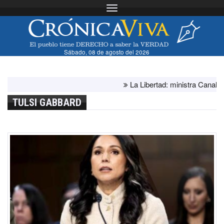
Toggle navigation
Sábado, 08 de agosto del 2026
La Libertad: ministra Canales sup
TULSI GABBARD