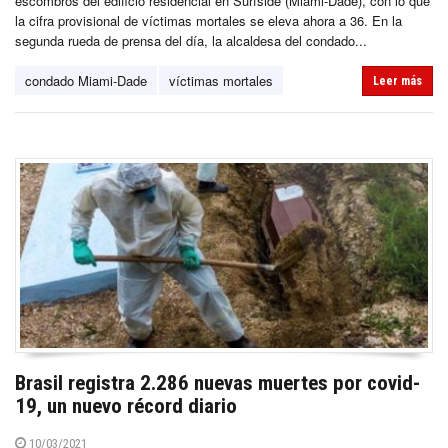
escombros del edificio residencial en Surfside (Miami-Dade), con lo que
la cifra provisional de víctimas mortales se eleva ahora a 36. En la
segunda rueda de prensa del día, la alcaldesa del condado...
condado Miami-Dade
víctimas mortales
Leer más
Brasil registra 2.286 nuevas muertes por covid-
19, un nuevo récord diario
10/03/2021