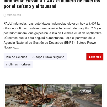
Indonesia: Elevan a 1.407 el número de muertos
por el seísmo y el tsunami
03/10/2018
PALU/Indonesia.- Las autoridades indonesias elevaron hoy a 1,407 la
cifra de víctimas mortales que causó el terremoto de magnitud 7.5 y el
posterior tsunami que golpearon la isla de Célebes el 28 de septiembre.
«Creemos que la cifra seguirá aumentando», dijo el portavoz de la
Agencia Nacional de Gestión de Desastres (BNPB), Sutopo Purwo
Nugroho,...
isla de Célebes
Sutopo Purwo Nugroho
Leer más
víctimas mortales