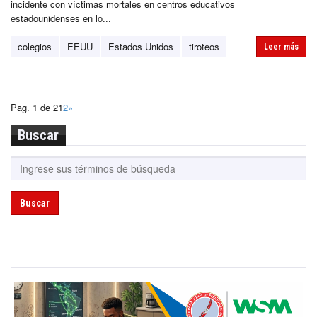
incidente con víctimas mortales en centros educativos
estadounidenses en lo...
colegios
EEUU
Estados Unidos
tiroteos
Leer más
Pag. 1 de 2
1
2
»
Buscar
Buscar