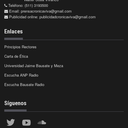
Teléfono: (511) 3193500
Email:
prensacronicaviva@gmail.com
Publicidad online:
publicidadcronicaviva@gmail.com
Enlaces
Principios Rectores
Carta de Ética
Universidad Jaime Bausate y Meza
Escucha ANP Radio
Escucha Bausate Radio
Síguenos