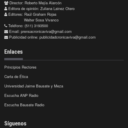
Director: Roberto Mejía Alarcón
Editora de opinión: Zuliana Lainez Otero
Editores: Raúl Graham Rojas
Walter Sosa Vivanco
Teléfono: (511) 3193500
Email:
prensacronicaviva@gmail.com
Publicidad online:
publicidadcronicaviva@gmail.com
Enlaces
Principios Rectores
Carta de Ética
Universidad Jaime Bausate y Meza
Escucha ANP Radio
Escucha Bausate Radio
Síguenos