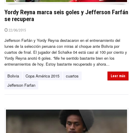
Yordy Reyna marca seis goles y Jefferson Farfán
se recupera
22/06/2015
Jefferson Farfán y Yordy Reyna destacaron en el entrenamiento del
lunes de la selección peruana con miras al choque ante Bolivia por
cuartos de final. El jugador del Schalke 04 está casi al 100 por ciento y
Yordy Reyna anotó 6 goles. “Me he sentido bastante bien en los
entrenamientos de hoy. Estoy bastante recuperado y ahora...
Bolivia
Copa América 2015
cuartos
Leer más
Jefferson Farfan