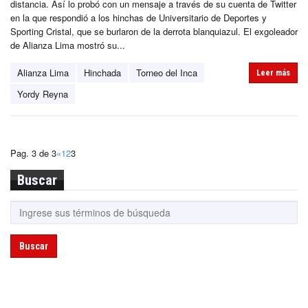
distancia. Así lo probó con un mensaje a través de su cuenta de Twitter
en la que respondió a los hinchas de Universitario de Deportes y
Sporting Cristal, que se burlaron de la derrota blanquiazul. El exgoleador
de Alianza Lima mostró su...
Alianza Lima
Hinchada
Torneo del Inca
Leer más
Yordy Reyna
Pag. 3 de 3
«
1
2
3
Buscar
Buscar