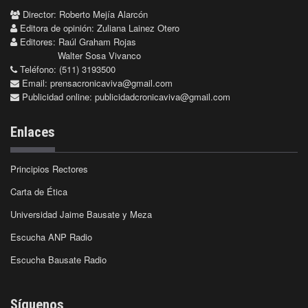
Director: Roberto Mejía Alarcón
Editora de opinión: Zuliana Lainez Otero
Editores: Raúl Graham Rojas
Walter Sosa Vivanco
Teléfono: (511) 3193500
Email:
prensacronicaviva@gmail.com
Publicidad online:
publicidadcronicaviva@gmail.com
Enlaces
Principios Rectores
Carta de Ética
Universidad Jaime Bausate y Meza
Escucha ANP Radio
Escucha Bausate Radio
Síguenos