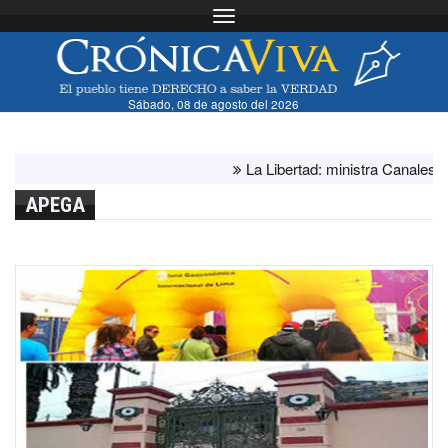
Toggle navigation
Sábado, 08 de agosto del 2026
La Libertad: ministra Canales supervi
APEGA