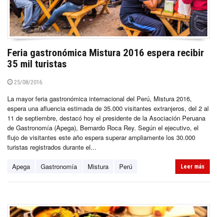
Feria gastronómica Mistura 2016 espera recibir
35 mil turistas
25/08/2016
La mayor feria gastronómica internacional del Perú, Mistura 2016,
espera una afluencia estimada de 35.000 visitantes extranjeros, del 2 al
11 de septiembre, destacó hoy el presidente de la Asociación Peruana
de Gastronomía (Apega), Bernardo Roca Rey. Según el ejecutivo, el
flujo de visitantes este año espera superar ampliamente los 30.000
turistas registrados durante el...
Apega
Gastronomía
Mistura
Perú
Leer más