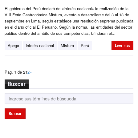
El gobierno del Perú declaró de «interés nacional» la realización de la
VIII Feria Gastronómica Mistura, evento a desarrollarse del 3 al 13 de
septiembre en Lima, según establece una resolución suprema publicada
en el diario oficial El Peruano. Según la norma, las entidades del sector
público dentro del ámbito de sus competencias, brindarán el...
Apega
interés nacional
Mistura
Perú
Leer más
Pag. 1 de 2
1
2
»
Buscar
Buscar